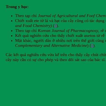
Trong y học
:
Theo tạp chí
Journal of Agricultural and Foof Chem
Chiết xuất ete từ lá và hạt của cây cũng có tác dụng
and Food Chemistry)
(
3
).
Theo tạp chí
Korean Journal of Pharmacognosy
, rễ
Kết quả nghiên cứu cho thấy chiết xuất axeton từ rễ
Mặt khác, người dân ở nhiều nơi trên thế giới cũng 
Complementary and Alternative Medicine
) (
5
).
Các kết quả nghiên cứu vừa kể trên cho thấy cây chút ch
cây này cần có sự cho phép và theo dõi sát sao của bác sĩ.