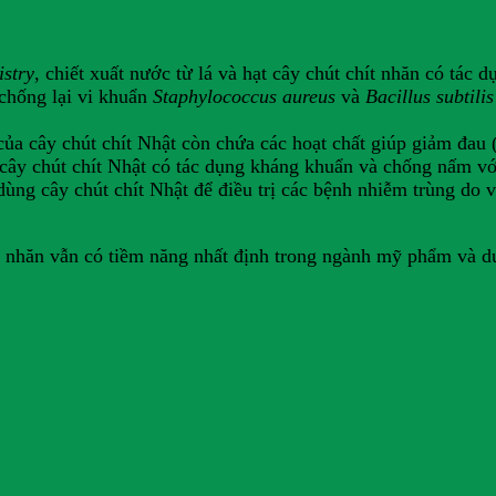
istry
, chiết xuất nước từ lá và hạt cây chút chít nhăn có tác 
 chống lại vi khuẩn
Staphylococcus aureus
và
Bacillus subtili
 của cây chút chít Nhật còn chứa các hoạt chất giúp giảm đau 
 cây chút chít Nhật có tác dụng kháng khuẩn và chống nấm vớ
dùng cây chút chít Nhật để điều trị các bệnh nhiễm trùng do v
ít nhăn vẫn có tiềm năng nhất định trong ngành mỹ phẩm và 