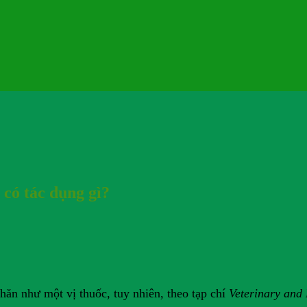
 có tác dụng gì?
nhăn như một vị thuốc, tuy nhiên, theo tạp chí
Veterinary and