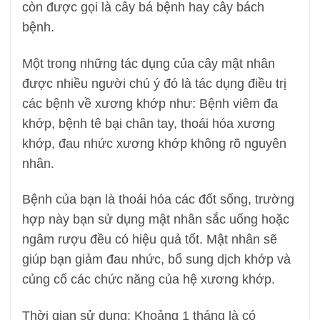
còn được gọi là cây bá bệnh hay cây bách
bệnh.
Một trong những tác dụng của cây mật nhân
được nhiều người chú ý đó là tác dụng điều trị
các bệnh về xương khớp như: Bệnh viêm đa
khớp, bệnh tê bại chân tay, thoái hóa xương
khớp, đau nhức xương khớp không rõ nguyên
nhân.
Bệnh của bạn là thoái hóa các đốt sống, trường
hợp này bạn sử dụng mật nhân sắc uống hoặc
ngâm rượu đều có hiệu quả tốt. Mật nhân sẽ
giúp bạn giảm đau nhức, bổ sung dịch khớp và
củng cố các chức năng của hệ xương khớp.
Thời gian sử dụng: Khoảng 1 tháng là có