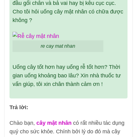
đầu gối chân và bả vai hay bị kêu cục cục.
Cho tôi hỏi uống cây mật nhân có chữa được
không ?
re cay mat nhan
Uống cây tốt hơn hay uống rễ tốt hơn? Thời
gian uống khoảng bao lâu? Xin nhà thuốc tư
vấn giúp, tôi xin chân thành cảm ơn !
Trả lời:
Chào bạn,
cây mật nhân
có rất nhiều tác dụng
quý cho sức khỏe. Chính bởi lý do đó mà cây