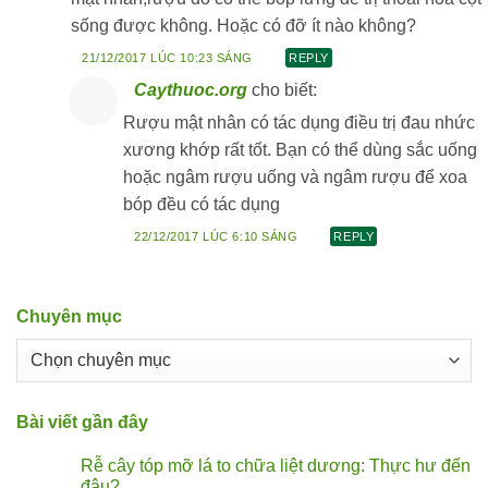
sống được không. Hoặc có đỡ ít nào không?
21/12/2017 LÚC 10:23 SÁNG
REPLY
Caythuoc.org
cho biết:
Rượu mật nhân có tác dụng điều trị đau nhức
xương khớp rất tốt. Bạn có thể dùng sắc uống
hoặc ngâm rượu uống và ngâm rượu để xoa
bóp đều có tác dụng
22/12/2017 LÚC 6:10 SÁNG
REPLY
Chuyên mục
Chuyên
mục
Bài viết gần đây
Rễ cây tóp mỡ lá to chữa liệt dương: Thực hư đến
đâu?