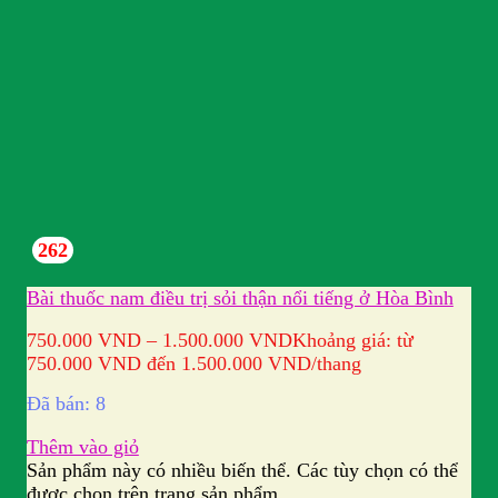
262
Bài thuốc nam điều trị sỏi thận nổi tiếng ở Hòa Bình
750.000
VND
–
1.500.000
VND
Khoảng giá: từ
750.000 VND đến 1.500.000 VND
/thang
Đã bán: 8
Thêm vào giỏ
Sản phẩm này có nhiều biến thể. Các tùy chọn có thể
được chọn trên trang sản phẩm