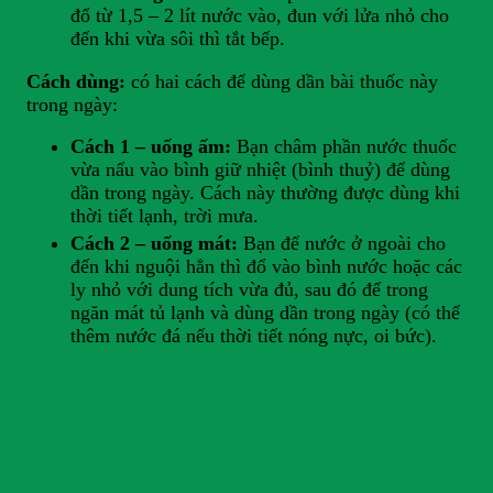
đổ từ 1,5 – 2 lít nước vào, đun với lửa nhỏ cho
đến khi vừa sôi thì tắt bếp.
Cách dùng:
có hai cách để dùng dần bài thuốc này
trong ngày:
Cách 1 – uống ấm:
Bạn châm phần nước thuốc
vừa nấu vào bình giữ nhiệt (bình thuỷ) để dùng
dần trong ngày. Cách này thường được dùng khi
thời tiết lạnh, trời mưa.
Cách 2 – uống mát:
Bạn để nước ở ngoài cho
đến khi nguội hẳn thì đổ vào bình nước hoặc các
ly nhỏ với dung tích vừa đủ, sau đó để trong
ngăn mát tủ lạnh và dùng dần trong ngày (có thể
thêm nước đá nếu thời tiết nóng nực, oi bức).