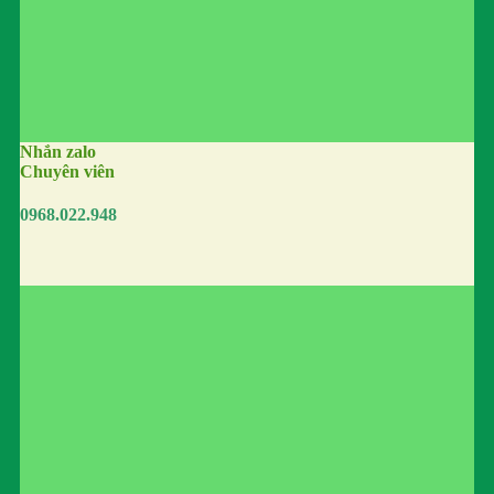
Nhắn zalo
Chuyên viên
0968.022.948