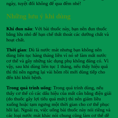
ngày, tuyệt đối không để qua đêm nhé!
Những lưu ý khi dùng
Khi đun nấu
: Với bài thuốc này, bạn nên đun thuốc
bằng lửa nhỏ để hạn chế thất thoát các dưỡng chất và
hoạt chất.
Thời gian
: Dù là nước mát nhưng bạn không nên
dùng liên tục hàng tháng liền vì nó sẽ làm mất nước
cơ thể và gây những tác dụng phụ không đáng có. Vì
vậy, sau khi dùng liên tục 1 tháng, nếu thấy hiệu quả
thì thì nên ngưng lại vài hôm rồi mới dùng tiếp cho
đến khi khỏi bệnh.
Trong quá trình uống
: Trong quá trình dùng, nếu
thấy cơ thể có các dấu hiệu của mất cân bằng điện giải
(do thuốc gây lợi tiểu quá mức) thì nên giảm liều
xuống hoặc tạm ngưng một thời gian cho cơ thể phục
hồi lại. Ngoài ra, việc uống bài thuốc này nói riêng và
các loại nước mát khác nói chung cũng làm cơ thể dễ