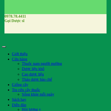
0978.78.4411
Gọi Dược sĩ
Giới thiệu
Cửa hàng
Thuốc nam người mường
Dược liệu khô
Cao dược liệu
Thảo dược bào chế
Giống cây
Tra cứu cây thuốc
Sống khỏe mỗi ngày
Sách hay
Diễn đàn
Hỏi lương y