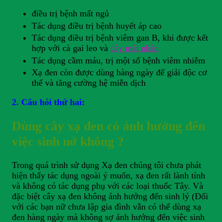
điều trị bệnh mất ngủ
Tác dụng điều trị bệnh huyết áp cao
Tác dụng điều trị bệnh viêm gan B, khi được kết
hợp với cà gai leo và
cây mật nhân
Tác dụng cầm máu, trị một số bệnh viêm nhiễm
Xạ đen còn được dùng hàng ngày để giải độc cơ
thể và tăng cường hệ miễn dịch
2. Câu hỏi thứ hai:
Dùng cây xạ đen có ảnh hưởng đến
việc sinh nở không ?
Trong quá trình sử dụng Xạ đen chúng tôi chưa phát
hiện thấy tác dụng ngoài ý muốn, xạ đen rất lành tính
và không có tác dụng phụ với các loại thuốc Tây. Và
đặc biệt cây xạ đen không ảnh hưởng đến sinh lý (Đối
với các bạn nữ chưa lập gia đình vẫn có thể dùng xạ
đen hàng ngày mà không sợ ảnh hưởng đến việc sinh