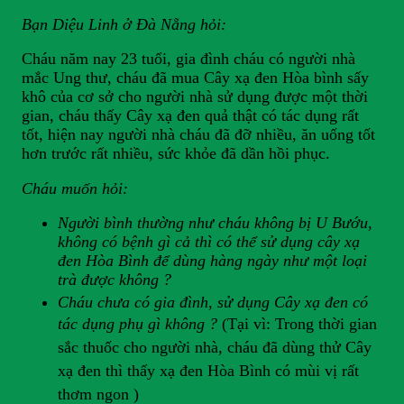
Bạn Diệu Linh ở Đà Nẵng hỏi:
Cháu năm nay 23 tuổi, gia đình cháu có người nhà
mắc Ung thư, cháu đã mua Cây xạ đen Hòa bình sấy
khô của cơ sở cho người nhà sử dụng được một thời
gian, cháu thấy Cây xạ đen quả thật có tác dụng rất
tốt, hiện nay người nhà cháu đã đỡ nhiều, ăn uống tốt
hơn trước rất nhiều, sức khỏe đã dần hồi phục.
Cháu muốn hỏi:
Người bình thường như cháu không bị U Bướu,
không có bệnh gì cả thì có thể sử dụng cây xạ
đen Hòa Bình để dùng hàng ngày như một loại
trà được không ?
Cháu chưa có gia đình, sử dụng Cây xạ đen có
tác dụng phụ gì không ?
(Tại vì: Trong thời gian
sắc thuốc cho người nhà, cháu đã dùng thử Cây
xạ đen thì thấy xạ đen Hòa Bình có mùi vị rất
thơm ngon )