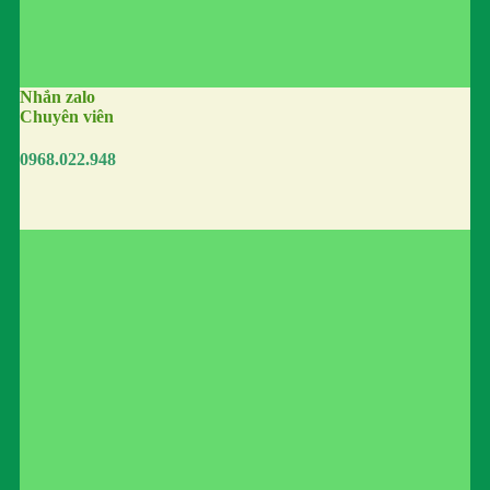
Nhắn zalo
Chuyên viên
0968.022.948