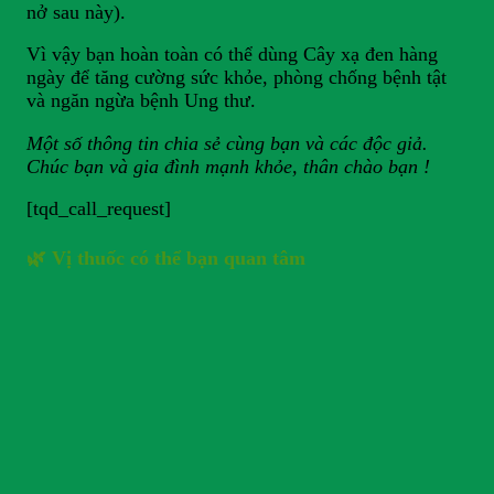
nở sau này).
Vì vậy bạn hoàn toàn có thể dùng Cây xạ đen hàng
ngày để tăng cường sức khỏe, phòng chống bệnh tật
và ngăn ngừa bệnh Ung thư.
Một số thông tin chia sẻ cùng bạn và các độc giả.
Chúc bạn và gia đình mạnh khỏe, thân chào bạn !
[tqd_call_request]
🌿 Vị thuốc có thể bạn quan tâm