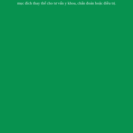
mục đích thay thế cho tư vấn y khoa, chẩn đoán hoặc điều trị.