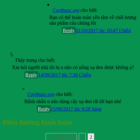
Caythuoc.org
cho biết:
Bạn có thể hoàn toàn yên tâm về chất lượng
sản phẩm của chúng tôi
Reply
01/10/2017 lúc 10:47 Chiều
Thùy trang
cho biết:
Xin hỏi người nhà tôi bị u não có uống xạ đen được không ạ?
Reply
14/09/2017 lúc 7:36 Chiều
Caythuoc.org
cho biết:
Bệnh nhân u não dùng cây xạ đen rất tốt bạn nhé
Reply
15/09/2017 lúc 9:28 Sáng
Điều hướng bình luận
« Trang trước
1
2