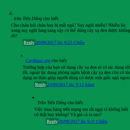
trần Tiến Dũng
cho biết:
Cho cháu hỏi cháu hay bị mất ngủ? Suy nghĩ nhiều? Nhiều lúc
xong suy nghĩ lung tung vậy có thể dùng cây xạ đen được khôn
ah?
Reply
20/09/2017 lúc 9:25 Chiều
Caythuoc.org
cho biết:
Trường hợp của bạn sử dụng cây xạ đen sẽ có tác dụng rất
tốt, ngoài tác dụng phòng ngừa bệnh cây xạ đen còn có tá
dụng an thần giúp người dùng có được một giấc ngủ ngon
Reply
23/09/2017 lúc 9:12 Sáng
Trần Tiến Dũng
cho biết:
Việc mua hàng trên mạng em rất ngại vì không biết
có thật hay không? Và giả cả ra sao?
Reply
30/09/2017 lúc 6:11 Chiều