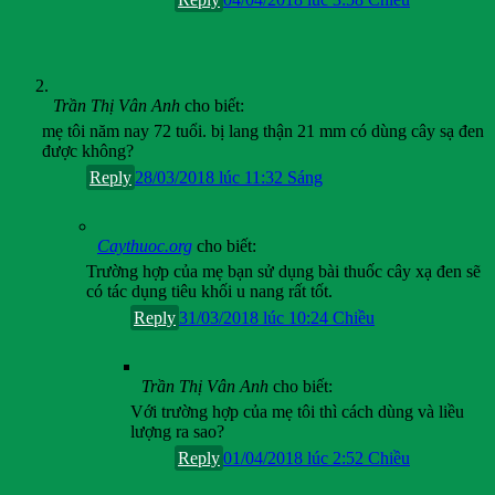
Trần Thị Vân Anh
cho biết:
mẹ tôi năm nay 72 tuổi. bị lang thận 21 mm có dùng cây sạ đen
được không?
Reply
28/03/2018 lúc 11:32 Sáng
Caythuoc.org
cho biết:
Trường hợp của mẹ bạn sử dụng bài thuốc cây xạ đen sẽ
có tác dụng tiêu khối u nang rất tốt.
Reply
31/03/2018 lúc 10:24 Chiều
Trần Thị Vân Anh
cho biết:
Với trường hợp của mẹ tôi thì cách dùng và liều
lượng ra sao?
Reply
01/04/2018 lúc 2:52 Chiều