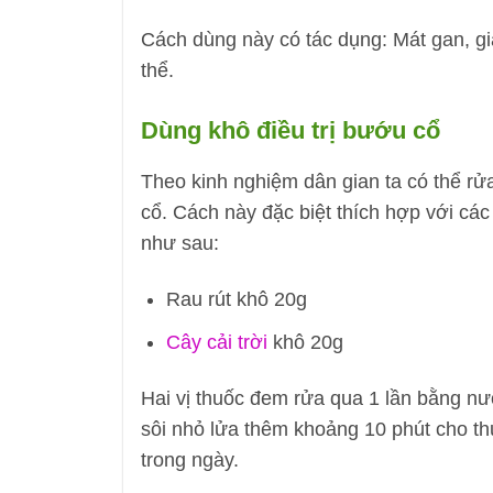
Cách dùng này có tác dụng: Mát gan, giả
thể.
Dùng khô điều trị bướu cổ
Theo kinh nghiệm dân gian ta có thể rửa
cổ. Cách này đặc biệt thích hợp với các
như sau:
Rau rút khô 20g
Cây cải trời
khô 20g
Hai vị thuốc đem rửa qua 1 lần bằng nước
sôi nhỏ lửa thêm khoảng 10 phút cho t
trong ngày.