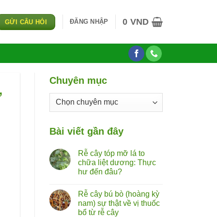
0
VND
ĐĂNG NHẬP
GỬI CÂU HỎI
Chuyên mục
ừ
Chuyên
mục
Bài viết gần đây
Rễ cây tóp mỡ lá to
chữa liệt dương: Thực
hư đến đâu?
Không
có
Rễ cây bú bò (hoàng kỳ
bình
luận
nam) sự thật về vị thuốc
ở
bổ từ rễ cây
Rễ