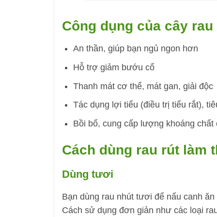
Công dụng của cây rau 
An thần, giúp bạn ngủ ngon hơn
Hỗ trợ giảm bướu cổ
Thanh mát cơ thể, mát gan, giải độc
Tác dụng lợi tiểu (điều trị tiểu rắt), t
Bồi bổ, cung cấp lượng khoáng chất 
Cách dùng rau rút làm 
Dùng tươi
Bạn dùng rau nhút tươi để nấu canh ăn 
Cách sử dụng đơn giản như các loại ra