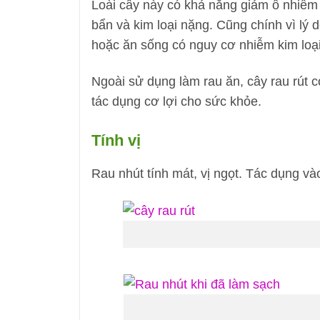
Loài cây này có khả năng giảm ô nhiễm
bẩn và kim loại nặng. Cũng chính vì lý
hoặc ăn sống có nguy cơ nhiễm kim loại
Ngoài sử dụng làm rau ăn, cây rau rút cò
tác dụng cơ lợi cho sức khỏe.
Tính vị
Rau nhút tính mát, vị ngọt. Tác dụng và