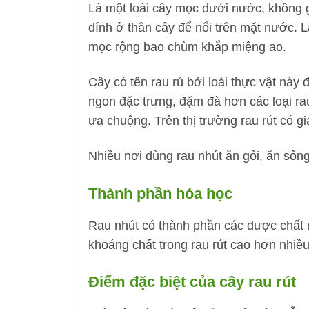
Là một loài cây mọc dưới nước, không g
dính ở thân cây để nổi trên mặt nước. L
mọc rộng bao chùm khắp miệng ao.
Cây có tên rau rú bởi loài thực vật này
ngon đặc trưng, đặm đà hơn các loại ra
ưa chuộng. Trên thị trường rau rút có gi
Nhiều nơi dùng rau nhút ăn gỏi, ăn sốn
Thành phần hóa học
Rau nhút có thành phần các dược chất r
khoáng chất trong rau rút cao hơn nhiều
Điểm đặc biệt của cây rau rút