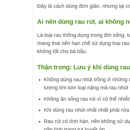
Đây là cách dùng đơn giản, nhưng lại có
Ai nên dùng rau rút, ai không 
Là loại rau thông dụng trong đời sống, 
mang thai nên hạn chế sử dụng loại rau 
không tốt cho bà bầu.
Thận trọng: Lưu ý khi dùng rau
Không dùng rau nhút trồng ở những n
lượng lớn kim loại nặng mà rau nhút
Không ăn sống rau rút vì có thể nhiễ
Khi dùng rau nhút nhất nhất phải rửa
Rau rút có tính hàn, nên không sử dụ
gặp tình trạng tụt huyết áp.