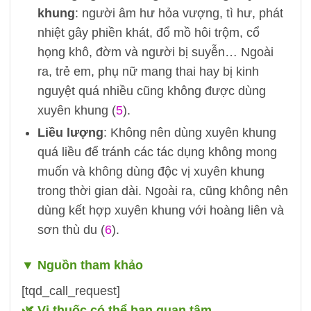
khung
: người âm hư hỏa vượng, tì hư, phát
nhiệt gây phiền khát, đổ mồ hôi trộm, cổ
họng khô, đờm và người bị suyễn… Ngoài
ra, trẻ em, phụ nữ mang thai hay bị kinh
nguyệt quá nhiều cũng không được dùng
xuyên khung (
5
).
Liều lượng
: Không nên dùng xuyên khung
quá liều để tránh các tác dụng không mong
muốn và không dùng độc vị xuyên khung
trong thời gian dài. Ngoài ra, cũng không nên
dùng kết hợp xuyên khung với hoàng liên và
sơn thù du (
6
).
▼
Nguồn tham khảo
[tqd_call_request]
🌿 Vị thuốc có thể bạn quan tâm