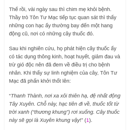
Thế rồi, vài ngày sau thì chim mẹ khỏi bệnh.
Thầy trò Tôn Tư Mạc tiếp tục quan sát thì thấy
những con hạc ấy thường bay đến một hang
động cũ, nơi có những cây thuốc đó.
Sau khi nghiên cứu, họ phát hiện cây thuốc ấy
có tác dụng thông kinh, hoạt huyết, giảm đau và
trừ gió độc nên đã đem về điều trị cho bệnh
nhân. Khi thấy sự linh nghiệm của cây, Tôn Tư
Mạc đã phấn khởi thốt lên:
“
Thanh Thành, nơi xa xôi thiên hạ, đệ nhất động
Tây Xuyên. Chỗ này, hạc tiên đi về, thuốc tốt từ
trời xanh (“thương khung”) rơi xuống. Cây thuốc
này sẽ gọi là Xuyên khung vậy
!” (
1
).