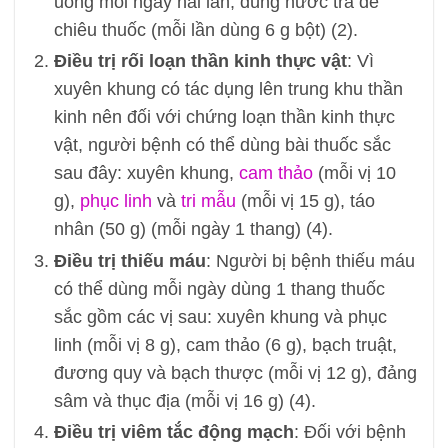
uống mỗi ngày hai lần, dùng nước trà để
chiêu thuốc (mỗi lần dùng 6 g bột) (2).
Điều trị rối loạn thần kinh thực vật
: Vì
xuyên khung có tác dụng lên trung khu thần
kinh nên đối với chứng loạn thần kinh thực
vật, người bệnh có thể dùng bài thuốc sắc
sau đây: xuyên khung,
cam thảo
(mỗi vị 10
g),
phục linh
và
tri mẫu
(mỗi vị 15 g), táo
nhân (50 g) (mỗi ngày 1 thang) (4).
Điều trị thiếu máu
: Người bị bệnh thiếu máu
có thể dùng mỗi ngày dùng 1 thang thuốc
sắc gồm các vị sau: xuyên khung và phục
linh (mỗi vị 8 g), cam thảo (6 g), bạch truật,
đương quy và bạch thược (mỗi vị 12 g), đảng
sâm và thục địa (mỗi vị 16 g) (4).
Điều trị viêm tắc động mạch
: Đối với bệnh