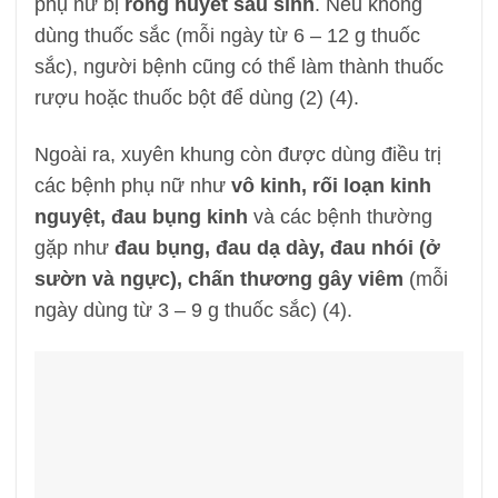
phụ nữ bị
rong huyết sau sinh
. Nếu không
dùng thuốc sắc (mỗi ngày từ 6 – 12 g thuốc
sắc), người bệnh cũng có thể làm thành thuốc
rượu hoặc thuốc bột để dùng (2) (4).
Ngoài ra, xuyên khung còn được dùng điều trị
các bệnh phụ nữ như
vô kinh, rối loạn kinh
nguyệt, đau bụng kinh
và các bệnh thường
gặp như
đau bụng, đau dạ dày,
đau nhói (ở
sườn và ngực), chấn thương gây viêm
(mỗi
ngày dùng từ 3 – 9 g thuốc sắc) (4).