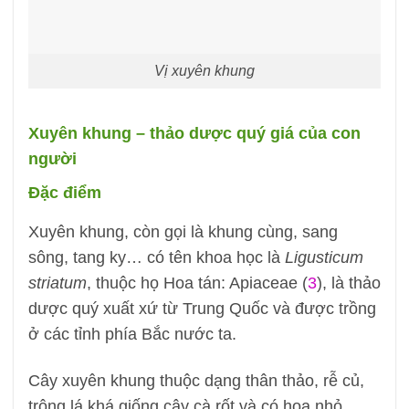
Vị xuyên khung
Xuyên khung – thảo dược quý giá của con
người
Đặc điểm
Xuyên khung, còn gọi là khung cùng, sang
sông, tang ky… có tên khoa học là
Ligusticum
striatum
, thuộc họ Hoa tán: Apiaceae (
3
), là thảo
dược quý xuất xứ từ Trung Quốc và được trồng
ở các tỉnh phía Bắc nước ta.
Cây xuyên khung thuộc dạng thân thảo, rễ củ,
trông lá khá giống cây cà rốt và có hoa nhỏ,