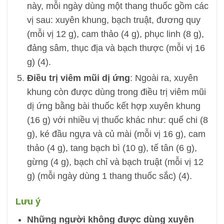
này, mỗi ngày dùng một thang thuốc gồm các
vị sau: xuyên khung, bạch truật, đương quy
(mỗi vị 12 g), cam thảo (4 g), phục linh (8 g),
đảng sâm, thục địa và bạch thược (mỗi vị 16
g) (4).
Điều trị viêm mũi dị ứng
: Ngoài ra, xuyên
khung còn được dùng trong điều trị viêm mũi
dị ứng bằng bài thuốc kết hợp xuyên khung
(16 g) với nhiều vị thuốc khác như: quế chi (8
g), ké đầu ngựa và củ mài (mỗi vị 16 g), cam
thảo (4 g), tang bạch bì (10 g), tế tân (6 g),
gừng (4 g), bạch chỉ và bạch truật (mỗi vị 12
g) (mỗi ngày dùng 1 thang thuốc sắc) (4).
Lưu ý
Những người không được dùng xuyên