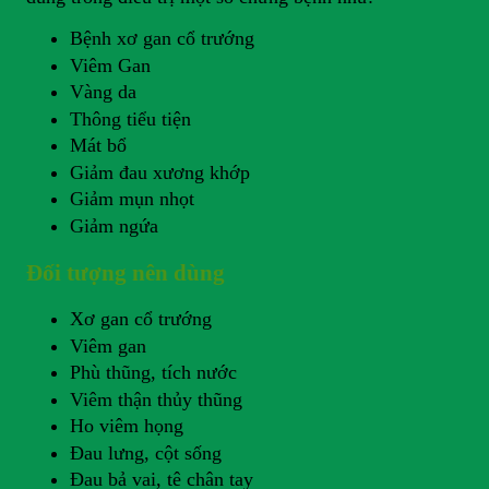
Bệnh xơ gan cổ trướng
Viêm Gan
Vàng da
Thông tiểu tiện
Mát bổ
Giảm đau xương khớp
Giảm mụn nhọt
Giảm ngứa
Đối tượng nên dùng
Xơ gan cổ trướng
Viêm gan
Phù thũng, tích nước
Viêm thận thủy thũng
Ho viêm họng
Đau lưng, cột sống
Đau bả vai, tê chân tay