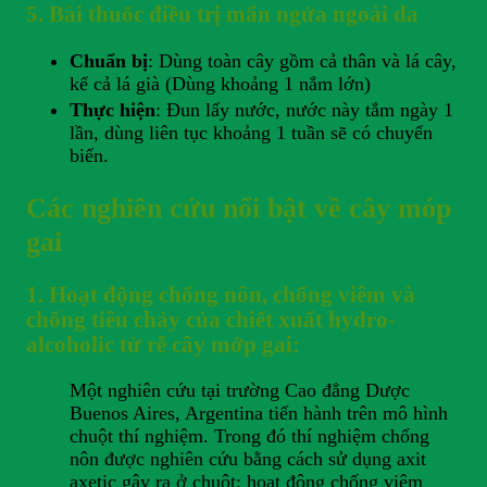
5. Bài thuốc điều trị mẩn ngứa ngoài da
Chuẩn bị
: Dùng toàn cây gồm cả thân và lá cây,
kể cả lá già (Dùng khoảng 1 nắm lớn)
Thực hiện
: Đun lấy nước, nước này tắm ngày 1
lần, dùng liên tục khoảng 1 tuần sẽ có chuyển
biến.
Các nghiên cứu nổi bật về cây móp
gai
1. Hoạt động chống nôn, chống viêm và
chống tiêu chảy của chiết xuất hydro-
alcoholic từ rễ cây mớp gai:
Một nghiên cứu tại trường Cao đẳng Dược
Buenos Aires, Argentina tiến hành trên mô hình
chuột thí nghiệm. Trong đó thí nghiệm chống
nôn được nghiên cứu bằng cách sử dụng axit
axetic gây ra ở chuột; hoạt động chống viêm