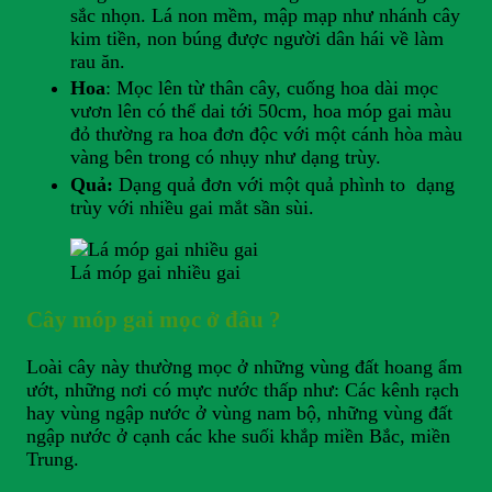
sắc nhọn. Lá non mềm, mập mạp như nhánh cây
kim tiền, non búng được người dân hái về làm
rau ăn.
Hoa
: Mọc lên từ thân cây, cuống hoa dài mọc
vươn lên có thể dai tới 50cm, hoa móp gai màu
đỏ thường ra hoa đơn độc với một cánh hòa màu
vàng bên trong có nhụy như dạng trùy.
Quả:
Dạng quả đơn với một quả phình to dạng
trùy với nhiều gai mắt sần sùi.
Lá móp gai nhiều gai
Cây móp gai mọc ở đâu ?
Loài cây này thường mọc ở những vùng đất hoang ẩm
ướt, những nơi có mực nước thấp như: Các kênh rạch
hay vùng ngập nước ở vùng nam bộ, những vùng đất
ngập nước ở cạnh các khe suối khắp miền Bắc, miền
Trung.