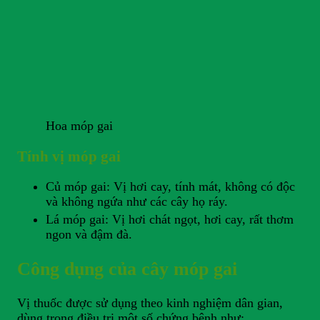
Hoa móp gai
Tính vị móp gai
Củ móp gai: Vị hơi cay, tính mát, không có độc
và không ngứa như các cây họ ráy.
Lá móp gai: Vị hơi chát ngọt, hơi cay, rất thơm
ngon và đậm đà.
Công dụng của cây móp gai
Vị thuốc được sử dụng theo kinh nghiệm dân gian,
dùng trong điều trị một số chứng bệnh như: