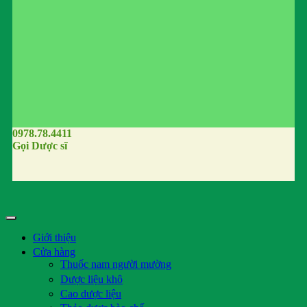
0978.78.4411
Gọi Dược sĩ
Giới thiệu
Cửa hàng
Thuốc nam người mường
Dược liệu khô
Cao dược liệu