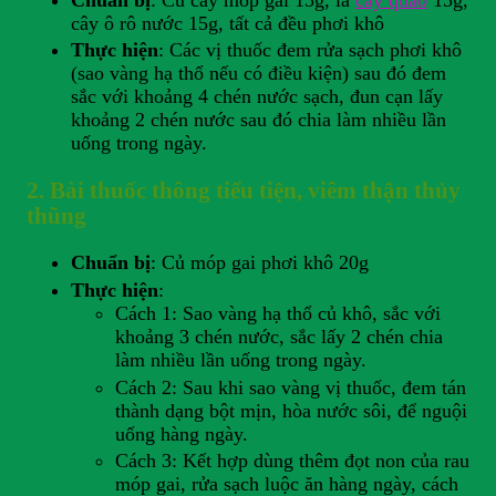
cây ô rô nước 15g, tất cả đều phơi khô
Thực hiện
: Các vị thuốc đem rửa sạch phơi khô
(sao vàng hạ thổ nếu có điều kiện) sau đó đem
sắc với khoảng 4 chén nước sạch, đun cạn lấy
khoảng 2 chén nước sau đó chia làm nhiều lần
uống trong ngày.
2. Bài thuốc thông tiểu tiện, viêm thận thủy
thũng
Chuẩn bị
: Củ móp gai phơi khô 20g
Thực hiện
:
Cách 1: Sao vàng hạ thổ củ khô, sắc với
khoảng 3 chén nước, sắc lấy 2 chén chia
làm nhiều lần uống trong ngày.
Cách 2: Sau khi sao vàng vị thuốc, đem tán
thành dạng bột mịn, hòa nước sôi, để nguội
uống hàng ngày.
Cách 3: Kết hợp dùng thêm đọt non của rau
móp gai, rửa sạch luộc ăn hàng ngày, cách