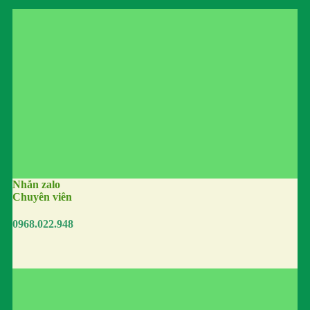
Nhắn zalo
Chuyên viên
0968.022.948