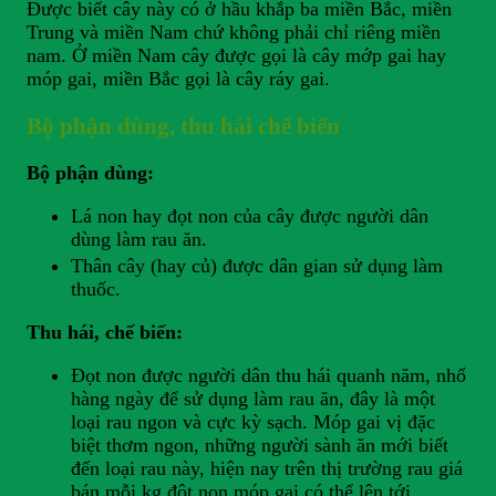
Được biết cây này có ở hầu khắp ba miền Bắc, miền
Trung và miền Nam chứ không phải chỉ riêng miền
nam. Ở miền Nam cây được gọi là cây mớp gai hay
móp gai, miền Bắc gọi là cây ráy gai.
Bộ phận dùng, thu hái chế biến
Bộ phận dùng:
Lá non hay đọt non của cây được người dân
dùng làm rau ăn.
Thân cây (hay củ) được dân gian sử dụng làm
thuốc.
Thu hái, chế biến:
Đọt non được người dân thu hái quanh năm, nhổ
hàng ngày để sử dụng làm rau ăn, đây là một
loại rau ngon và cực kỳ sạch. Móp gai vị đặc
biệt thơm ngon, những người sành ăn mới biết
đến loại rau này, hiện nay trên thị trường rau giá
bán mỗi kg đột non móp gai có thể lên tới