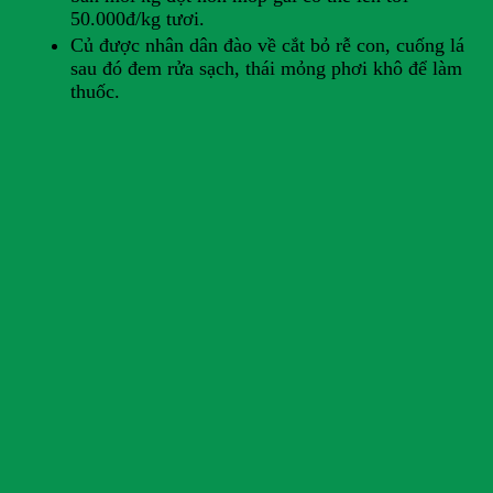
50.000đ/kg tươi.
Củ được nhân dân đào về cắt bỏ rễ con, cuống lá
sau đó đem rửa sạch, thái mỏng phơi khô để làm
thuốc.