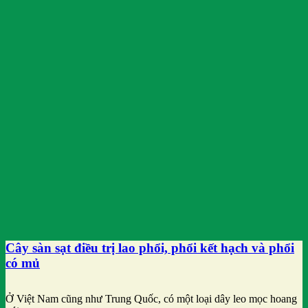
Cây sàn sạt điều trị lao phổi, phổi kết hạch và phổi
có mủ
Ở Việt Nam cũng như Trung Quốc, có một loại dây leo mọc hoang