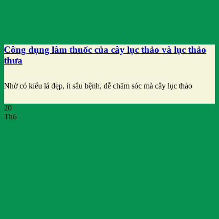
Công dụng làm thuốc của cây lục thảo và lục thảo
thưa
Nhờ có kiểu lá đẹp, ít sâu bệnh, dễ chăm sóc mà cây lục thảo
20
Th6