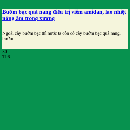
Bướm bạc quả nang điều trị viêm amidan, lao nhiệt
nóng âm trong xương
Ngoài cây bướm bạc thì nước ta còn có cây bướm bạc quả nang,
bướm
30
Th6