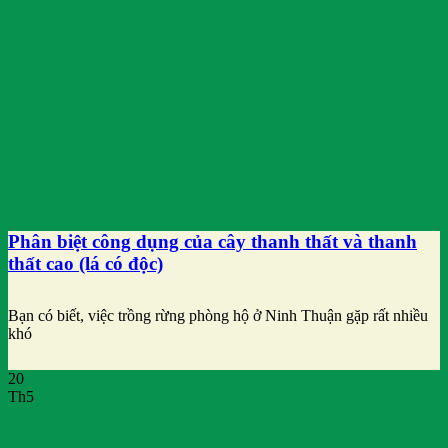
Phân biệt công dụng của cây thanh thất và thanh
thất cao (lá có độc)
Bạn có biết, việc trồng rừng phòng hộ ở Ninh Thuận gặp rất nhiều
khó
20
Th5