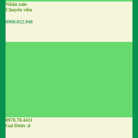
Nhắn zalo
Chuyên viên
0968.022.948
0978.78.4411
Gọi Dược sĩ