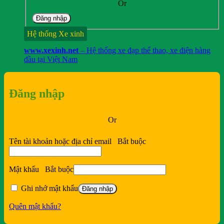
Or
Đăng nhập
Hệ thống Xe xinh
www.xexinh.net
– Hệ thống xe đạp thể thao, xe điện hàng
đầu tại Việt Nam
Đăng nhập
Or
Tên tài khoản hoặc địa chỉ email
Bắt buộc
Mật khẩu
Bắt buộc
Ghi nhớ mật khẩu
Đăng nhập
Quên mật khẩu?