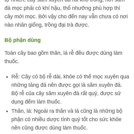
đá mọc phải có khí hậu, thổ nhưỡng phù hợp thì
cây mới mọc. Bởi vậy cho đến nay vẫn chưa có nơi
nào nhân giống, trồng đại trà được.
Bộ phận dùng
Toàn cây bao gồm thân, lá rễ đều được dùng làm
thuốc.
Rễ: Cây có bộ rễ dài, khỏe có thể mọc xuyên qua
những tảng đá nên được gọi là sâm xuyên đá.
Bộ rễ của cây sâm xuyên đá rất quý, được sử
dụng đểm làm thuốc.
Thân, lá: Ngoài ra thân và lá cũng là những bộ
phận có nhiều dược tính quý tốt cho sức khỏe
nên cũng được dùng làm thuốc.