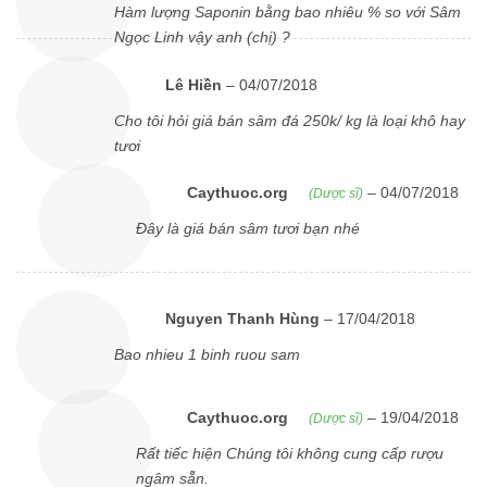
Hàm lượng Saponin bằng bao nhiêu % so với Sâm
Ngọc Linh vậy anh (chị) ?
Lê Hiền
–
04/07/2018
Cho tôi hỏi giá bán sâm đá 250k/ kg là loại khô hay
tươi
Caythuoc.org
–
04/07/2018
(Dược sĩ)
Đây là giá bán sâm tươi bạn nhé
Nguyen Thanh Hùng
–
17/04/2018
Bao nhieu 1 binh ruou sam
Caythuoc.org
–
19/04/2018
(Dược sĩ)
Rất tiếc hiện Chúng tôi không cung cấp rượu
ngâm sẵn.