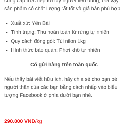
cung cấp trực tiếp tới tay người tiêu dùng, bởi vậy
sản phẩm có chất lượng rất tốt và giá bán phù hợp.
Xuất xứ: Yên Bái
Tình trạng: Thu hoàn toàn từ rừng tự nhiên
Quy cách đóng gói: Túi nilon 1kg
Hình thức bảo quản: Phơi khô tự nhiên
Có gửi hàng trên toàn quốc
Nếu thấy bài viết hữu ích, hãy chia sẻ cho bạn bè
người thân của các bạn bằng cách nhấp vào biểu
tượng Facebook ở phía dưới bạn nhé.
290.000
VND
/kg