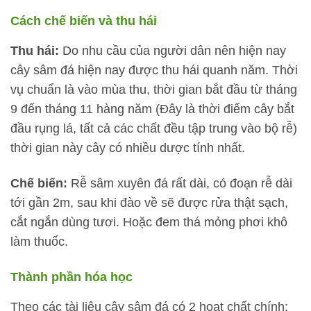
Cách chế biến và thu hái
Thu hái:
Do nhu cầu của người dân nên hiện nay
cây sâm đá hiện nay được thu hái quanh năm. Thời
vụ chuẩn là vào mùa thu, thời gian bắt đầu từ tháng
9 đến tháng 11 hàng năm (Đây là thời điểm cây bắt
đầu rụng lá, tất cả các chất đều tập trung vào bộ rễ)
thời gian này cây có nhiều dược tính nhất.
Chế biến:
Rễ sâm xuyên đá rất dài, có đoạn rễ dài
tới gần 2m, sau khi đào về sẽ được rửa thật sạch,
cắt ngắn dùng tươi. Hoặc đem thá mỏng phơi khô
làm thuốc.
Thành phần hóa học
Theo các tài liệu cây sâm đá có 2 hoạt chất chính: