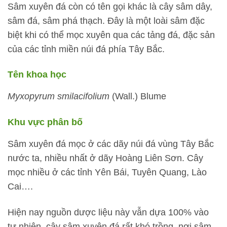
Sâm xuyên đá còn có tên gọi khác là cây sâm dây,
sâm đá, sâm phá thạch. Đây là một loài sâm đặc
biệt khi có thể mọc xuyên qua các tảng đá, đặc sản
của các tỉnh miền núi đá phía Tây Bắc.
Tên khoa học
Myxopyrum smilacifolium
(Wall.) Blume
Khu vực phân bố
Sâm xuyên đá mọc ở các dãy núi đá vùng Tây Bắc
nước ta, nhiều nhất ở dãy Hoàng Liên Sơn. Cây
mọc nhiều ở các tỉnh Yên Bái, Tuyên Quang, Lào
Cai….
Hiện nay nguồn dược liệu này vẫn dựa 100% vào
tự nhiên, cây sâm xuyên đá rất khó trồng, nơi sâm