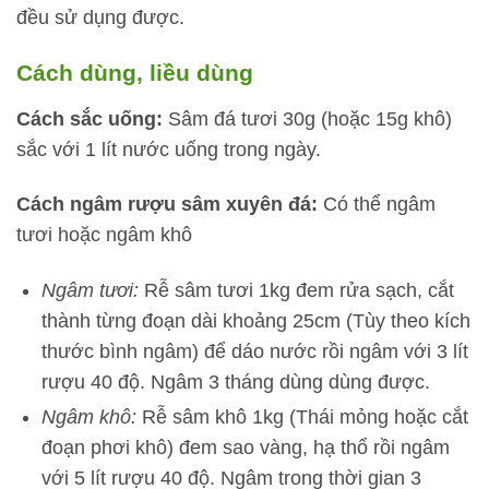
đều sử dụng được.
Cách dùng, liều dùng
Cách sắc uống:
Sâm đá tươi 30g (hoặc 15g khô)
sắc với 1 lít nước uống trong ngày.
Cách ngâm rượu sâm xuyên đá:
Có thể ngâm
tươi hoặc ngâm khô
Ngâm tươi:
Rễ sâm tươi 1kg đem rửa sạch, cắt
thành từng đoạn dài khoảng 25cm (Tùy theo kích
thước bình ngâm) để dáo nước rồi ngâm với 3 lít
rượu 40 độ. Ngâm 3 tháng dùng dùng được.
Ngâm khô:
Rễ sâm khô 1kg (Thái mỏng hoặc cắt
đoạn phơi khô) đem sao vàng, hạ thổ rồi ngâm
với 5 lít rượu 40 độ. Ngâm trong thời gian 3