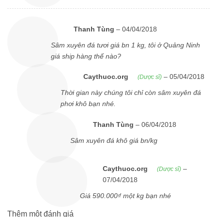
Thanh Tùng
–
04/04/2018
Sâm xuyên đá tươi giá bn 1 kg, tôi ở Quảng Ninh
giá ship hàng thế nào?
Caythuoc.org
–
05/04/2018
(Dược sĩ)
Thời gian này chúng tôi chỉ còn sâm xuyên đá
phơi khô bạn nhé.
Thanh Tùng
–
06/04/2018
Sâm xuyên đá khô giá bn/kg
Caythuoc.org
–
(Dược sĩ)
07/04/2018
Giá 590.000₫ một kg bạn nhé
Thêm một đánh giá