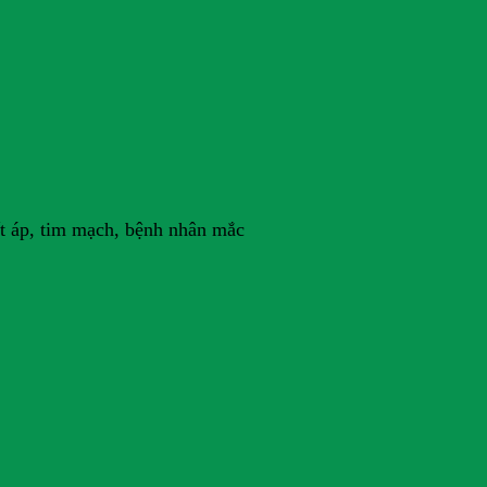
ết áp, tim mạch, bệnh nhân mắc