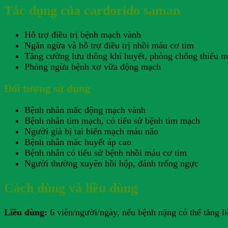
Tác dụng của cardorido saman
Hỗ trợ điều trị bệnh mạch vành
Ngăn ngừa và hỗ trợ điều trị nhồi máu cơ tim
Tăng cường lưu thông khí huyết, phòng chống thiếu m
Phòng ngừa bệnh xơ vữa động mạch
Đối tượng sử dụng
Bệnh nhân mắc động mạch vành
Bệnh nhân tim mạch, có tiểu sử bệnh tim mạch
Người già bị tai biến mạch máu não
Bệnh nhân mắc huyết áp cao
Bệnh nhân có tiểu sử bệnh nhồi máu cơ tim
Người thường xuyên hồi hộp, đánh trống ngực
Cách dùng và liều dùng
Liều dùng:
6 viên/người/ngày, nếu bệnh nặng có thể tăng l