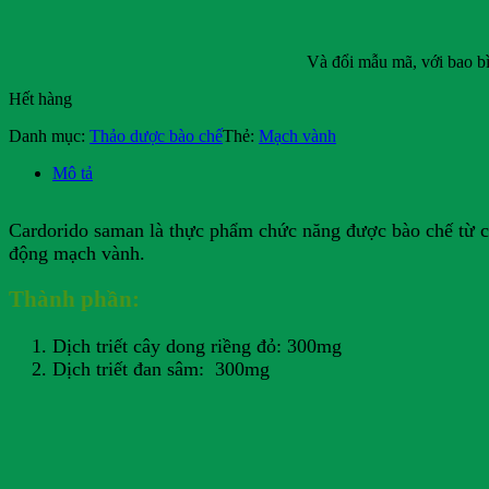
Và đổi mẫu mã, với bao b
Hết hàng
Danh mục:
Thảo dược bào chế
Thẻ:
Mạch vành
Mô tả
Cardorido saman là thực phẩm chức năng được bào chế từ 
động mạch vành.
Thành phần:
Dịch triết cây dong riềng đỏ: 300mg
Dịch triết đan sâm: 300mg