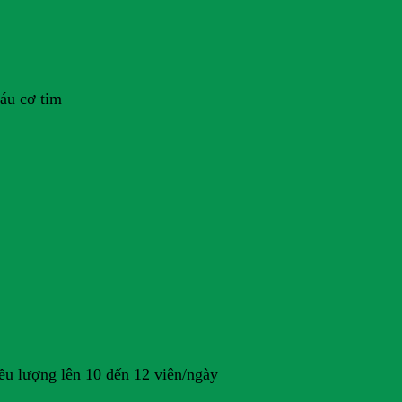
áu cơ tim
iều lượng lên 10 đến 12 viên/ngày