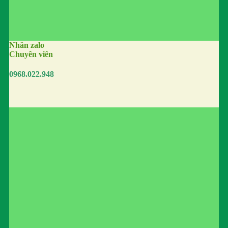
Nhắn zalo
Chuyên viên
0968.022.948