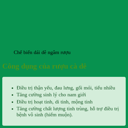
Chế biến dái dê ngâm rượu
Công dụng của rượu cà dê
Điều trị thận yếu, đau lưng, gối mỏi, tiểu nhiều
Tăng cường sinh lý cho nam giới
Điều trị hoạt tinh, di tinh, mộng tinh
Tăng cường chất lượng tinh trùng, hỗ trợ điều trị
bệnh vô sinh (hiếm muộn).