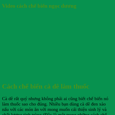
Video cách chế biến ngọc dương
Cách chế biến cà dê làm thuốc
Cà dê rất quý nhưng không phải ai cũng biết chế biến nó
làm thuốc sao cho đúng. Nhiều bạn dùng cà dê đen xào
nấu với các món ăn với mong muốn cải thiện sinh lý và
chất lượng tinh trùng (Đây là một trong những cách chế