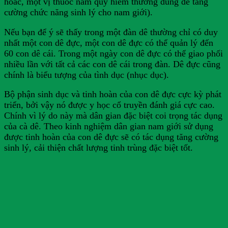
hoắc, một vị thuốc nam quý hiếm thường dùng để tăng
cường chức năng sinh lý cho nam giới).
Nếu bạn để ý sẽ thấy trong một đàn dê thường chỉ có duy
nhất một con dê đực, một con dê đực có thể quản lý đến
60 con dê cái. Trong một ngày con dê đực có thể giao phối
nhiều lần với tất cả các con dê cái trong đàn. Dê đực cũng
chính là biểu tượng của tình dục (nhục dục).
Bộ phận sinh dục và tinh hoàn của con dê đực cực kỳ phát
triển, bởi vậy nó được y học cổ truyền đánh giá cực cao.
Chính vì lý do này mà dân gian đặc biệt coi trọng tác dụng
của cà dê. Theo kinh nghiệm dân gian nam giới sử dụng
được tinh hoàn của con dê đực sẽ có tác dụng tăng cường
sinh lý, cải thiện chất lượng tinh trùng đặc biệt tốt.