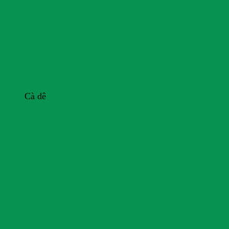
Cà dê