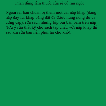
Phần dùng làm thuốc của rễ củ rau ngót
Ngoài ra, bạn chuẩn bị thêm một cái nắp khạp (dạng
nắp đậy lu, khạp bằng đất đã được nung nóng đỏ và
cứng cáp), rửa sạch những lớp bụi bẩn bám trên nắp
(lưu ý rửa thật kỹ cho sạch tạp chất, với nắp khạp thì
sau khi rửa bạn nên phơi lại cho khô).