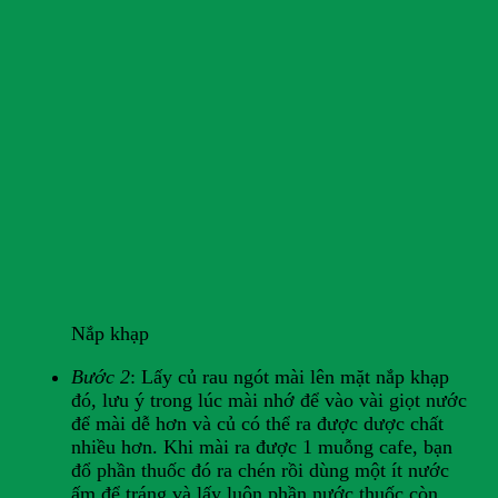
Nắp khạp
Bước 2
: Lấy củ rau ngót mài lên mặt nắp khạp
đó, lưu ý trong lúc mài nhớ để vào vài giọt nước
để mài dễ hơn và củ có thể ra được dược chất
nhiều hơn. Khi mài ra được 1 muỗng cafe, bạn
đổ phần thuốc đó ra chén rồi dùng một ít nước
ấm để tráng và lấy luôn phần nước thuốc còn