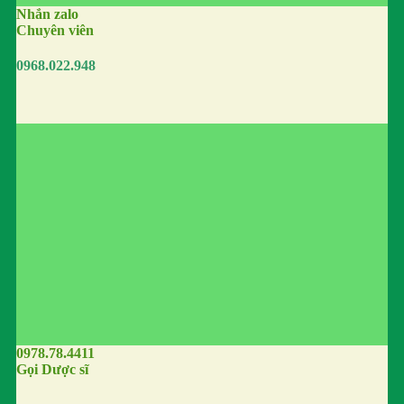
Nhắn zalo
Chuyên viên
0968.022.948
0978.78.4411
Gọi Dược sĩ