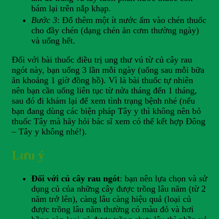
bám lại trên nắp khạp.
Bước 3
: Đổ thêm một ít nước ấm vào chén thuốc
cho đầy chén (dạng chén ăn cơm thường ngày)
và uống hết.
Đối với bài thuốc điều trị ung thư vú từ củ cây rau
ngót này, bạn uống 3 lần mỗi ngày (uống sau mỗi bữa
ăn khoảng 1 giờ đồng hồ). Vì là bài thuốc tự nhiên
nên bạn cần uống liên tục từ nửa tháng đến 1 tháng,
sau đó đi khám lại để xem tình trạng bệnh nhé (nếu
bạn đang dùng các biện pháp Tây y thì không nên bỏ
thuốc Tây mà hãy hỏi bác sĩ xem có thể kết hợp Đông
– Tây y không nhé!).
Lưu ý
Đối với củ cây rau ngót
: bạn nên lựa chọn và sử
dụng củ của những cây được trồng lâu năm (từ 2
năm trở lên), càng lâu càng hiệu quả (loại củ
được trồng lâu năm thường có màu đỏ và hơi