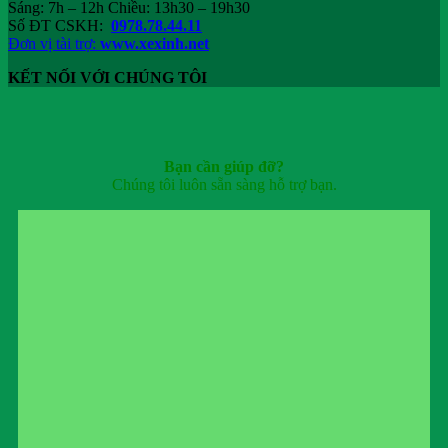
Sáng: 7h – 12h Chiều: 13h30 – 19h30
Số ĐT CSKH:
0978.78.44.11
Đơn vị tài trợ:
www.xexinh.net
KẾT NỐI VỚI CHÚNG TÔI
Bạn cần giúp đỡ?
Chúng tôi luôn sẵn sàng hỗ trợ bạn.