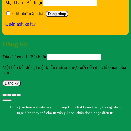
Mật khẩu
Bắt buộc
Ghi nhớ mật khẩu
Đăng nhập
Quên mật khẩu?
Đăng ký
Địa chỉ email
Bắt buộc
Một liên kết để đặt mật khẩu mới sẽ được gửi đến địa chỉ email của
bạn.
Đăng ký
Thông tin trên website này chỉ mang tính chất tham khảo; không nhằm
mục đích thay thế cho tư vấn y khoa, chẩn đoán hoặc điều trị.