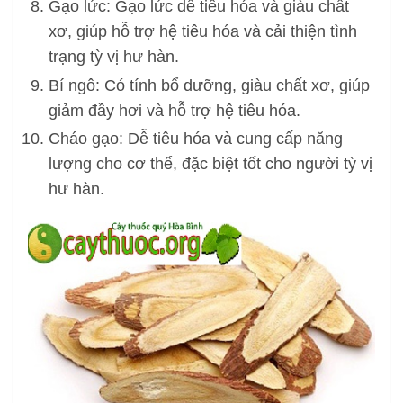
Gạo lức: Gạo lức dễ tiêu hóa và giàu chất
xơ, giúp hỗ trợ hệ tiêu hóa và cải thiện tình
trạng tỳ vị hư hàn.
Bí ngô: Có tính bổ dưỡng, giàu chất xơ, giúp
giảm đầy hơi và hỗ trợ hệ tiêu hóa.
Cháo gạo: Dễ tiêu hóa và cung cấp năng
lượng cho cơ thể, đặc biệt tốt cho người tỳ vị
hư hàn.