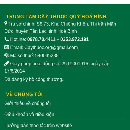
TRUNG TÂM CÂY THUỐC QUÝ HOÀ BÌNH
Trụ sở chính: Số 73, Khu Chiềng Khến, Thị trấn Mãn
Đức, huyện Tân Lạc, tỉnh Hoà Bình
Hotline:
0978.78.4411
–
0353.972.191
Email:
Caythuoc.org@gmail.com
Mã số thuế: 5400452881
Giấy phép hoạt động số: 25.G.001916, ngày cấp
17/6/2014
Đã đăng ký bộ công thương.
VỀ CHÚNG TÔI
Giới thiệu về chúng tôi
Điều khoản và điều kiện
Hướng dẫn thao tác trên website