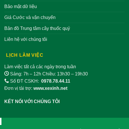
Bảo mật dữ liệu
Giá Cước và vận chuyển
Bản đồ Trung tâm cây thuốc quý
Liên hệ với chúng tôi
LỊCH LÀM VIỆC
Làm việc tất cả các ngày trong tuần
Sáng: 7h – 12h Chiều: 13h30 – 19h30
Số ĐT CSKH:
0978.78.44.11
Đơn vị tài trợ:
www.xexinh.net
KẾT NỐI VỚI CHÚNG TÔI