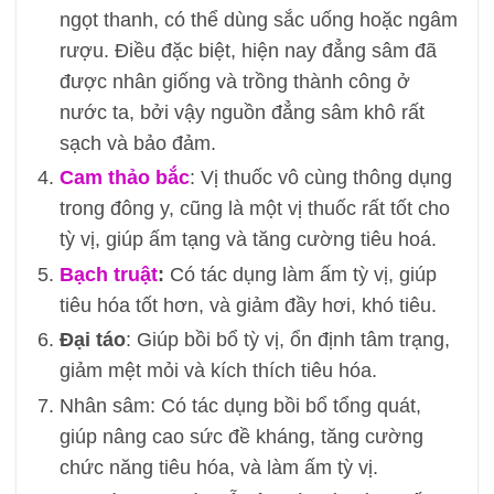
ngọt thanh, có thể dùng sắc uống hoặc ngâm
rượu. Điều đặc biệt, hiện nay đẳng sâm đã
được nhân giống và trồng thành công ở
nước ta, bởi vậy nguồn đẳng sâm khô rất
sạch và bảo đảm.
Cam thảo bắc
: Vị thuốc vô cùng thông dụng
trong đông y, cũng là một vị thuốc rất tốt cho
tỳ vị, giúp ấm tạng và tăng cường tiêu hoá.
Bạch truật
:
Có tác dụng làm ấm tỳ vị, giúp
tiêu hóa tốt hơn, và giảm đầy hơi, khó tiêu.
Đại táo
: Giúp bồi bổ tỳ vị, ổn định tâm trạng,
giảm mệt mỏi và kích thích tiêu hóa.
Nhân sâm: Có tác dụng bồi bổ tổng quát,
giúp nâng cao sức đề kháng, tăng cường
chức năng tiêu hóa, và làm ấm tỳ vị.