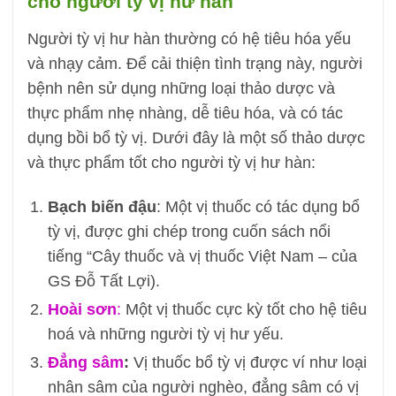
cho người tỳ vị hư hàn
Người tỳ vị hư hàn thường có hệ tiêu hóa yếu
và nhạy cảm. Để cải thiện tình trạng này, người
bệnh nên sử dụng những loại thảo dược và
thực phẩm nhẹ nhàng, dễ tiêu hóa, và có tác
dụng bồi bổ tỳ vị. Dưới đây là một số thảo dược
và thực phẩm tốt cho người tỳ vị hư hàn:
Bạch biến đậu
: Một vị thuốc có tác dụng bổ
tỳ vị, được ghi chép trong cuốn sách nổi
tiếng “Cây thuốc và vị thuốc Việt Nam – của
GS Đỗ Tất Lợi).
Hoài sơn
:
Một vị thuốc cực kỳ tốt cho hệ tiêu
hoá và những người tỳ vị hư yếu.
Đẳng sâm
:
Vị thuốc bổ tỳ vị được ví như loại
nhân sâm của người nghèo, đẳng sâm có vị