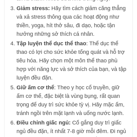
Giảm stress:
Hãy tìm cách giảm căng thẳng
và xả stress thông qua các hoạt động như
thiền, yoga, hít thở sâu, đi dạo, hoặc tận
hưởng những sở thích cá nhân.
Tập luyện thể dục thể thao
: Thể dục thể
thao có lợi cho sức khỏe tổng quát và hỗ trợ
tiêu hóa. Hãy chọn một môn thể thao phù
hợp với năng lực và sở thích của bạn, và tập
luyện đều đặn.
Giữ ấm cơ thể
: Theo y học cổ truyền, giữ
ấm cơ thể, đặc biệt là vùng bụng, rất quan
trọng để duy trì sức khỏe tỳ vị. Hãy mặc ấm,
tránh ngồi trên mặt lạnh và uống nước lạnh.
Điều chỉnh giấc ngủ:
Cố gắng duy trì giấc
ngủ đều đặn, ít nhất 7-8 giờ mỗi đêm. Đi ngủ