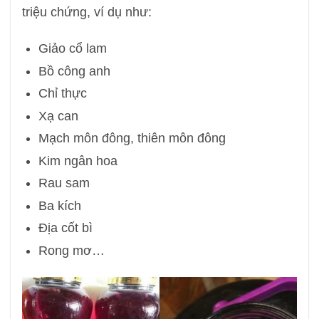
triệu chứng, ví dụ như:
Giảo cổ lam
Bồ công anh
Chỉ thực
Xạ can
Mạch môn đông, thiên môn đông
Kim ngân hoa
Rau sam
Ba kích
Địa cốt bì
Rong mơ…