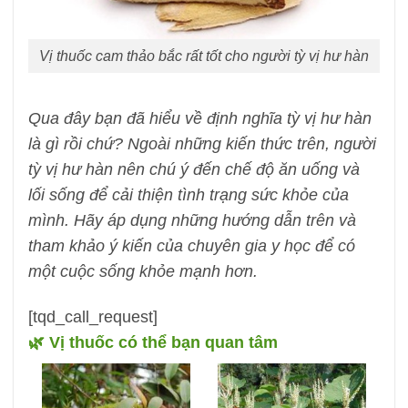
Vị thuốc cam thảo bắc rất tốt cho người tỳ vị hư hàn
Qua đây bạn đã hiểu về định nghĩa tỳ vị hư hàn
là gì rồi chứ? Ngoài những kiến thức trên, người
tỳ vị hư hàn nên chú ý đến chế độ ăn uống và
lối sống để cải thiện tình trạng sức khỏe của
mình. Hãy áp dụng những hướng dẫn trên và
tham khảo ý kiến của chuyên gia y học để có
một cuộc sống khỏe mạnh hơn.
[tqd_call_request]
🌿 Vị thuốc có thể bạn quan tâm