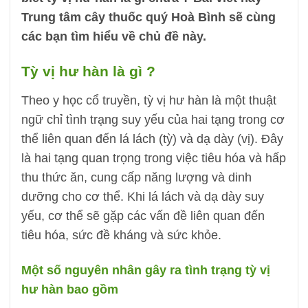
Trung tâm cây thuốc quý Hoà Bình sẽ cùng
các bạn tìm hiểu về chủ đề này.
Tỳ vị hư hàn là gì ?
Theo y học cổ truyền, tỳ vị hư hàn là một thuật
ngữ chỉ tình trạng suy yếu của hai tạng trong cơ
thể liên quan đến lá lách (tỳ) và dạ dày (vị). Đây
là hai tạng quan trọng trong việc tiêu hóa và hấp
thu thức ăn, cung cấp năng lượng và dinh
dưỡng cho cơ thể. Khi lá lách và dạ dày suy
yếu, cơ thể sẽ gặp các vấn đề liên quan đến
tiêu hóa, sức đề kháng và sức khỏe.
Một số nguyên nhân gây ra tình trạng tỳ vị
hư hàn bao gồm