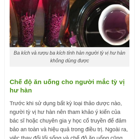
Ba kích và rượu ba kích tính hàn người tỳ vị hư hàn
không dùng được
Chế độ ăn uống cho người mắc tỳ vị
hư hàn
Trước khi sử dụng bất kỳ loại thảo dược nào,
người tỳ vị hư hàn nên tham khảo ý kiến của
bác sĩ hoặc chuyên gia y học cổ truyền để đảm
bảo an toàn và hiệu quả trong điều trị. Ngoài ra,
việc thay đổi lối sống và chế độ ăn uống cũng