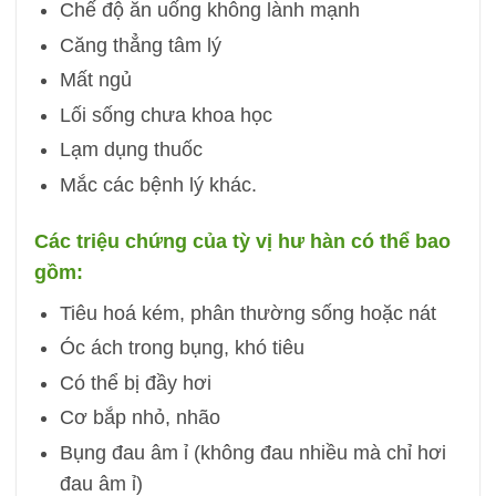
Chế độ ăn uống không lành mạnh
Căng thẳng tâm lý
Mất ngủ
Lối sống chưa khoa học
Lạm dụng thuốc
Mắc các bệnh lý khác.
Các triệu chứng của tỳ vị hư hàn có thể bao
gồm:
Tiêu hoá kém, phân thường sống hoặc nát
Óc ách trong bụng, khó tiêu
Có thể bị đầy hơi
Cơ bắp nhỏ, nhão
Bụng đau âm ỉ (không đau nhiều mà chỉ hơi
đau âm ỉ)