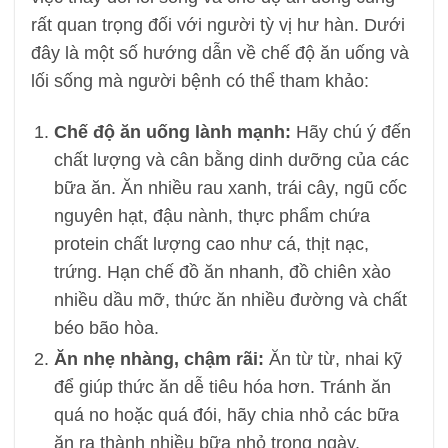
rất quan trọng đối với người tỳ vị hư hàn. Dưới
đây là một số hướng dẫn về chế độ ăn uống và
lối sống mà người bệnh có thể tham khảo:
Chế độ ăn uống lành mạnh:
Hãy chú ý đến
chất lượng và cân bằng dinh dưỡng của các
bữa ăn. Ăn nhiều rau xanh, trái cây, ngũ cốc
nguyên hạt, đậu nành, thực phẩm chứa
protein chất lượng cao như cá, thịt nạc,
trứng. Hạn chế đồ ăn nhanh, đồ chiên xào
nhiều dầu mỡ, thức ăn nhiều đường và chất
béo bão hòa.
Ăn nhẹ nhàng, chậm rãi:
Ăn từ từ, nhai kỹ
để giúp thức ăn dễ tiêu hóa hơn. Tránh ăn
quá no hoặc quá đói, hãy chia nhỏ các bữa
ăn ra thành nhiều bữa nhỏ trong ngày.