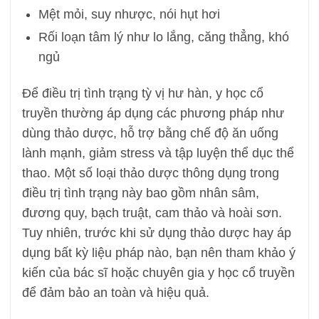
Mệt mỏi, suy nhược, nói hụt hơi
Rối loạn tâm lý như lo lắng, căng thẳng, khó
ngủ
Để điều trị tình trạng tỳ vị hư hàn, y học cổ
truyền thường áp dụng các phương pháp như
dùng thảo dược, hỗ trợ bằng chế độ ăn uống
lành mạnh, giảm stress và tập luyện thể dục thể
thao. Một số loại thảo dược thông dụng trong
điều trị tình trạng này bao gồm nhân sâm,
đương quy, bạch truật, cam thảo và hoài sơn.
Tuy nhiên, trước khi sử dụng thảo dược hay áp
dụng bất kỳ liệu pháp nào, bạn nên tham khảo ý
kiến của bác sĩ hoặc chuyên gia y học cổ truyền
để đảm bảo an toàn và hiệu quả.