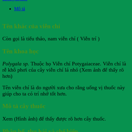
Mô tả
Tên khác của viễn chí
Còn gọi là tiểu thảo, nam viễn chí ( Viễn trí )
Tên khoa học
Polygala sp.
Thuộc họ Viễn chí Potygaiaceae. Viễn chí là
rễ khô phơi của cây viễn chí lá nhỏ (Xem ảnh để thấy rõ
hơn)
Tên viễn chí là do người xưa cho rằng uống vị thuốc này
giúp cho ta có trí nhớ tốt hơn.
Mô tả cây thuốc
Xem (Hình ảnh) để thấy được rõ hơn cây thuốc.
Phân bố, thu hái và chế biến