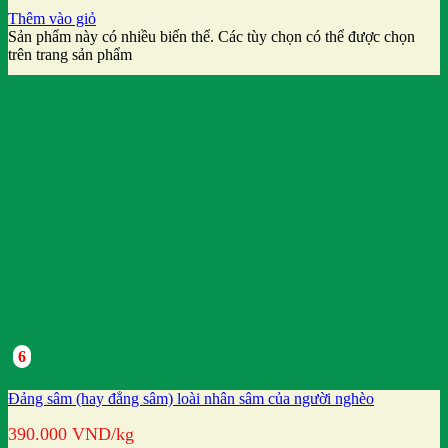
Thêm vào giỏ
Sản phẩm này có nhiều biến thể. Các tùy chọn có thể được chọn
trên trang sản phẩm
6
Đảng sâm (hay đẳng sâm) loài nhân sâm của người nghèo
390.000
VND
/kg