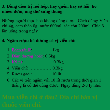
3. Dùng điều trị hồi hộp, hay quên, hay sợ hãi, ho
nhiểu đờm, ung thư sưng thũng
.
Những người thực hoả không dùng được. Cách dùng: Viễn
chí 4g, cam thảo 6g, nước 600ml. sắc còn 200ml. Chia 3
lần uống trong ngày.
4. Ngâm rượu bổ dương có vị viễn chí:
Bạch tật lê
: ………… 1kg
Dâm dương hoắc
: 0.5kg
Kỷ tử
: ………………. 0.3kg
Viễn chí: …………… 0.3kg
Rượu gạo : ………… 10 lít
Các vị trên ngâm với 10 lít rượu trong thời gian 1
tháng là có thể dùng được. Ngày dùng 2-3 ly nhỏ.
Mua viễn chí ở đâu? Địa chỉ bán vị
thuốc viễn chí.