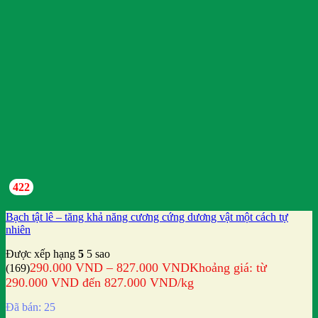
422
Bạch tật lê – tăng khả năng cương cứng dương vật một cách tự
nhiên
Được xếp hạng
5
5 sao
290.000
VND
–
827.000
VND
Khoảng giá: từ
(169)
290.000 VND đến 827.000 VND
/kg
Đã bán: 25