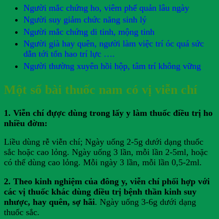
Người mắc chứng ho, viêm phế quản lâu ngày
Người suy giảm chức năng sinh lý
Người mắc chứng di tinh, mộng tinh
Người già hay quên, người làm việc trí óc quá sức
dẫn tới tổn hao trí lực ….
Người thường xuyên hồi hộp, tâm trí không vững
Một số bài thuốc nam có vị viễn chí
1. Viễn chí đựợc dùng trong lấy y làm thuốc điều trị ho
nhiều đờm:
Liều dùng rễ viễn chí; Ngày uống 2-5g dưới dạng thuốc
sắc hoặc cao lỏng. Ngày uống 3 lần, mỗi lần 2-5ml, hoặc
có thể dùng cao lỏng. Mỗi ngày 3 lần, mỗi lần 0,5-2ml.
2. Theo kinh nghiệm của đông y, viễn chí phối hợp với
các vị thuốc khác dùng điều trị bệnh thần kinh suy
nhược, hay quên, sợ hãi
. Ngày uống 3-6g dưới dạng
thuốc sắc.