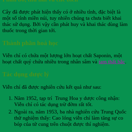
Cây đã được phát hiện thấy có ở nhiều tỉnh, đặc biệt là
một số tỉnh miền núi, tuy nhiên chúng ta chưa biết khai
thác sử dụng. Bởi vậy cần phát huy và khai thác dùng làm
thuốc trong thời gian tới.
Thành phần hoá học
Viễn chí có chứa một lượng lớn hoạt chất Saponin, một
hoạt chất quý chứa nhiều trong nhân sâm và
tam thất bắc
.
Tác dụng dược lý
Viễn chí đã được nghiên cứu kết quả như sau:
Năm 1952, tạp trí Trung Hoa y dược công nhận:
Viễn chí có tác dụng trừ đờm rất tốt.
Ngoài ra, năm 1953, ba nhà nghiên cứu Trung Quốc
thử nghiệm thấy: Cao lỏng viễn chí làm tăng sự co
bóp của tử cung trên chuột được thí nghiệm.