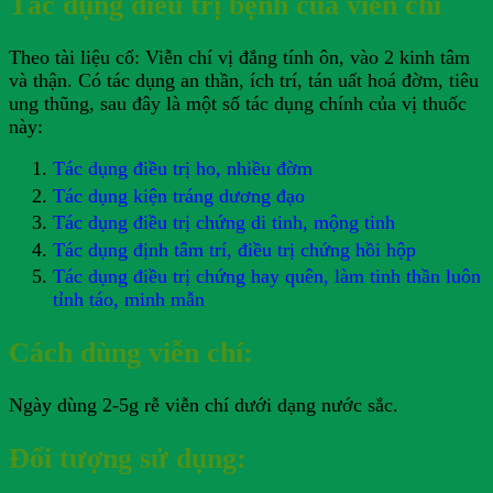
Tác dụng điều trị bệnh của viễn chí
Theo tài liệu cổ: Viễn chí vị đắng tính ôn, vào 2 kinh tâm
và thận. Có tác dụng an thần, ích trí, tán uất hoá đờm, tiêu
ung thũng, sau đây là một số tác dụng chính của vị thuốc
này:
Tác dụng điều trị ho, nhiều đờm
Tác dụng kiện tráng dương đạo
Tác dụng điều trị chứng di tinh, mộng tinh
Tác dụng định tâm trí, điều trị chứng hồi hộp
Tác dụng điều trị chứng hay quên, làm tinh thần luôn
tỉnh táo, minh mẫn
Cách dùng viễn chí:
Ngày dùng 2-5g rễ viễn chí dưới dạng nước sắc.
Đối tượng sử dụng: