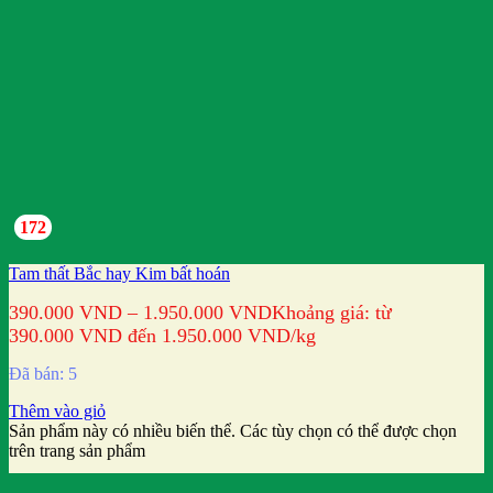
172
Tam thất Bắc hay Kim bất hoán
390.000
VND
–
1.950.000
VND
Khoảng giá: từ
390.000 VND đến 1.950.000 VND
/kg
Đã bán: 5
Thêm vào giỏ
Sản phẩm này có nhiều biến thể. Các tùy chọn có thể được chọn
trên trang sản phẩm