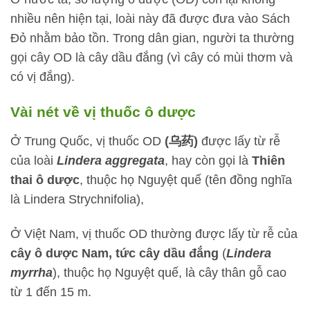
nhiều nên hiện tại, loài này đã được đưa vào Sách
Đỏ nhằm bảo tồn. Trong dân gian, người ta thường
gọi cây OD là cây dầu đắng (vì cây có mùi thơm và
có vị đắng).
Vài nét về vị thuốc ô dược
Ở Trung Quốc, vị thuốc OD
(乌药)
được lấy từ rễ
của loài
Lindera aggregata
, hay còn gọi là
Thiên
thai ô dược
, thuộc họ Nguyệt quế (tên đồng nghĩa
là Lindera Strychnifolia),
Ở Việt Nam, vị thuốc OD thường được lấy từ rễ của
cây ô dược Nam, tức cây dầu đắng
(
Lindera
myrrha
), thuộc họ Nguyệt quế, là cây thân gỗ cao
từ 1 đến 15 m.