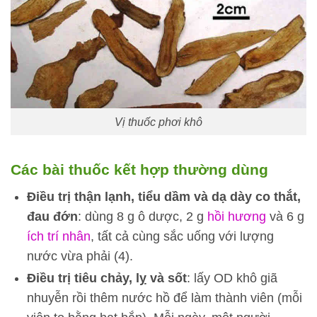
Vị thuốc phơi khô
Các bài thuốc kết hợp thường dùng
Điều trị thận lạnh, tiểu dầm và dạ dày co thắt,
đau đớn
: dùng 8 g ô dược, 2 g
hồi hương
và 6 g
ích trí nhân
, tất cả cùng sắc uống với lượng
nước vừa phải (4).
Điều trị tiêu chảy, lỵ và sốt
: lấy OD khô giã
nhuyễn rồi thêm nước hồ để làm thành viên (mỗi