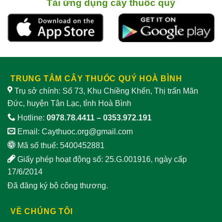
Tải ứng dụng cây thuốc quý
TRUNG TÂM CÂY THUỐC QUÝ HOÀ BÌNH
Trụ sở chính: Số 73, Khu Chiềng Khến, Thị trấn Mãn
Đức, huyện Tân Lạc, tỉnh Hoà Bình
Hotline:
0978.78.4411
–
0353.972.191
Email:
Caythuoc.org@gmail.com
Mã số thuế: 5400452881
Giấy phép hoạt động số: 25.G.001916, ngày cấp
17/6/2014
Đã đăng ký bộ công thương.
VỀ CHÚNG TÔI