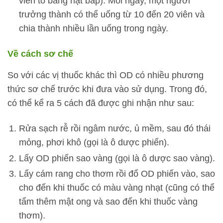
viên to bằng hạt bắp). Mỗi ngày, một người
trưởng thành có thể uống từ 10 đến 20 viên và
chia thành nhiều lần uống trong ngày.
Về cách sơ chế
So với các vị thuốc khác thì OD có nhiều phương
thức sơ chế trước khi đưa vào sử dụng. Trong đó,
có thể kể ra 5 cách đã được ghi nhận như sau:
Rửa sạch rễ rồi ngâm nước, ủ mềm, sau đó thái
mỏng, phơi khô (gọi là ô dược phiến).
Lấy OD phiến sao vàng (gọi là ô dược sao vàng).
Lấy cám rang cho thơm rồi đổ OD phiến vào, sao
cho đến khi thuốc có màu vàng nhạt (cũng có thể
tẩm thêm mật ong và sao đến khi thuốc vàng
thơm).