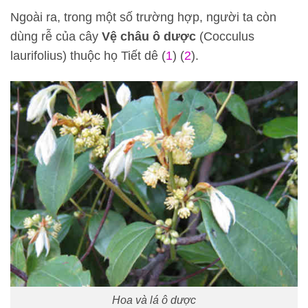
Ngoài ra, trong một số trường hợp, người ta còn
dùng rễ của cây
Vệ châu ô dược
(Cocculus
laurifolius) thuộc họ Tiết dê (
1
) (
2
).
Hoa và lá ô dược