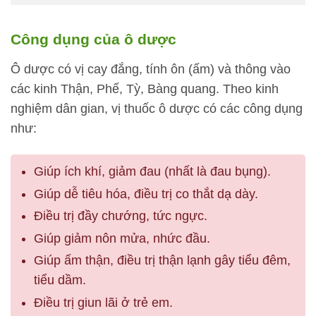
Công dụng của ô dược
Ô dược có vị cay đắng, tính ôn (ấm) và thông vào
các kinh Thận, Phế, Tỳ, Bàng quang. Theo kinh
nghiệm dân gian, vị thuốc ô dược có các công dụng
như:
Giúp ích khí, giảm đau (nhất là đau bụng).
Giúp dễ tiêu hóa, điều trị co thắt dạ dày.
Điều trị đầy chướng, tức ngực.
Giúp giảm nôn mửa, nhức đầu.
Giúp ấm thận, điều trị thận lạnh gây tiểu đêm,
tiểu dầm.
Điều trị giun lãi ở trẻ em.