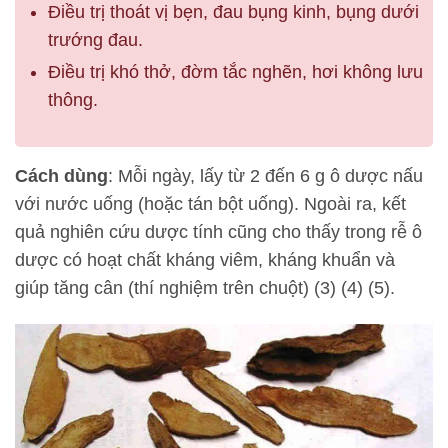
Điều trị thoát vị bẹn, đau bụng kinh, bụng dưới
trướng đau.
Điều trị khó thở, đờm tắc nghẽn, hơi không lưu
thông.
Cách dùng
: Mỗi ngày, lấy từ 2 đến 6 g ô dược nấu
với nước uống (hoặc tán bột uống). Ngoài ra, kết
quả nghiên cứu dược tính cũng cho thấy trong rễ ô
dược có hoạt chất kháng viêm, kháng khuẩn và
giúp tăng cân (thí nghiệm trên chuột) (3) (4) (5).