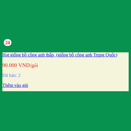
24
Hạt giống bồ công anh thấp, (giống bồ công anh Trung Quốc)
90.000
VND
/gói
Đã bán: 2
Thêm vào giỏ