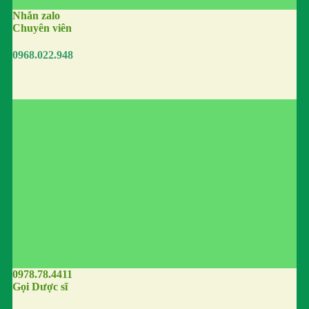
Nhắn zalo
Chuyên viên
0968.022.948
0978.78.4411
Gọi Dược sĩ