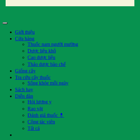
Giới thiệu
Cửa hàng
Thuốc nam người mường
Dược liệu khô
Cao dược liệu
Thảo dược bào chế
Giống cây
Tra cứu cây thuốc
Sống khỏe mỗi ngày
Sách hay
Diễn đàn
Hỏi lương y
Rao vặt
Đánh giá thuốc 💊
Cộng tác viên
Tất cả