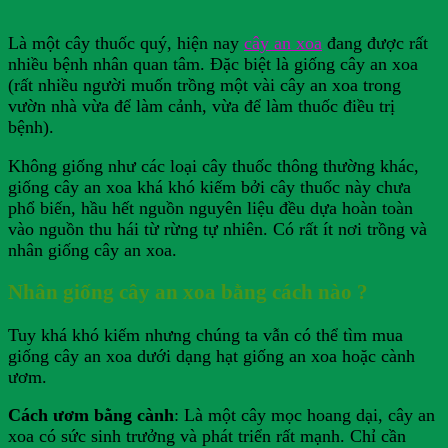
Là một cây thuốc quý, hiện nay
cây an xoa
đang được rất
nhiều bệnh nhân quan tâm. Đặc biệt là giống cây an xoa
(rất nhiều người muốn trồng một vài cây an xoa trong
vườn nhà vừa để làm cảnh, vừa để làm thuốc điều trị
bệnh).
Không giống như các loại cây thuốc thông thường khác,
giống cây an xoa khá khó kiếm bởi cây thuốc này chưa
phổ biến, hầu hết nguồn nguyên liệu đều dựa hoàn toàn
vào nguồn thu hái từ rừng tự nhiên. Có rất ít nơi trồng và
nhân giống cây an xoa.
Nhân giống cây an xoa bằng cách nào ?
Tuy khá khó kiếm nhưng chúng ta vẫn có thể tìm mua
giống cây an xoa dưới dạng hạt giống an xoa hoặc cành
ươm.
Cách ươm bằng cành
: Là một cây mọc hoang dại, cây an
xoa có sức sinh trưởng và phát triển rất mạnh. Chỉ cần