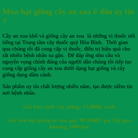
Mua hạt giống cây an xoa ở đâu uy tín
?
Cây an xoa khô và giống cây an xoa là những vị thuốc nổi
tiếng tại Trung tâm cây thuốc quý Hòa Bình. Thời gian
qua chúng tôi đã cung cấp vị thuốc, điều trị hiệu quả cho
rất nhiều bệnh nhân xa gần. Để đáp ứng nhu cầu và
nguyện vọng chính đáng của người dân chúng tôi tiếp tục
cung cấp giống cây an xoa dưới dạng hạt giống và cây
giống dạng dâm cành.
Sản phẩm uy tín chất lượng nhiều năm, tạo được niềm tin
nơi bệnh nhân.
Giá bán cành cây giống: 15.000₫/ cành
Giá bán hạt giống an xoa già: 90.000₫/1 gói 50g quả
khoảng 1000 hạt