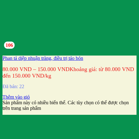
106
Phan tả diệp nhuận tràng, điều trị táo bón
80.000
VND
–
150.000
VND
Khoảng giá: từ 80.000 VND
đến 150.000 VND
/kg
Đã bán: 22
Thêm vào giỏ
Sản phẩm này có nhiều biến thể. Các tùy chọn có thể được chọn
trên trang sản phẩm