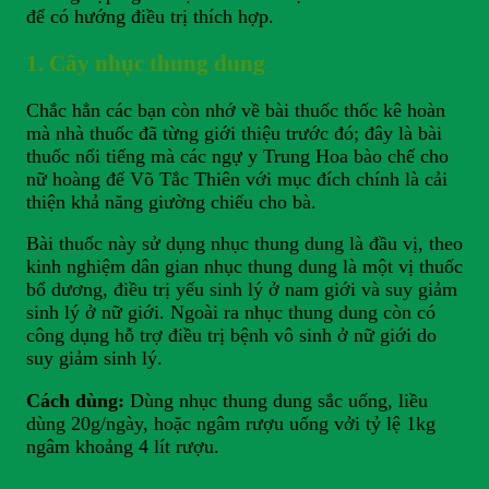
để có hướng điều trị thích hợp.
1. Cây nhục thung dung
Chắc hẳn các bạn còn nhớ về bài thuốc thốc kê hoàn
mà nhà thuốc đã từng giới thiệu trước đó; đây là bài
thuốc nổi tiếng mà các ngự y Trung Hoa bào chế cho
nữ hoàng đế Võ Tắc Thiên với mục đích chính là cải
thiện khả năng giường chiếu cho bà.
Bài thuốc này sử dụng nhục thung dung là đầu vị, theo
kinh nghiệm dân gian nhục thung dung là một vị thuốc
bổ dương, điều trị yếu sinh lý ở nam giới và suy giảm
sinh lý ở nữ giới. Ngoài ra nhục thung dung còn có
công dụng hỗ trợ điều trị bệnh vô sinh ở nữ giới do
suy giảm sinh lý.
Cách dùng:
Dùng nhục thung dung sắc uống, liều
dùng 20g/ngày, hoặc ngâm rượu uống vởi tỷ lệ 1kg
ngâm khoảng 4 lít rượu.