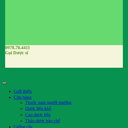
0978.78.4411
Gọi Dược sĩ
Giới thiệu
Cửa hàng
Thuốc nam người mường
Dược liệu khô
Cao dược liệu
Thảo dược bào chế
Giống cây