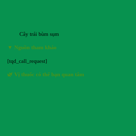
Cây trái bùm sụm
▼
Nguồn tham khảo
[tqd_call_request]
🌿 Vị thuốc có thể bạn quan tâm