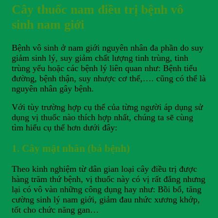
Cây thuốc nam điều trị bệnh vô
sinh nam giới
Bệnh vô sinh ở nam giới nguyên nhân đa phần do suy
giảm sinh lý, suy giảm chất lượng tinh trùng, tinh
trùng yếu hoặc các bệnh lý liên quan như: Bệnh tiểu
đường, bệnh thận, suy nhược cơ thể,…. cũng có thể là
nguyên nhân gây bệnh.
Với tùy trường hợp cụ thể của từng người áp dụng sử
dụng vị thuốc nào thích hợp nhất, chúng ta sẽ cùng
tìm hiểu cụ thể hơn dưới đây:
1. Cây mật nhân (bá bệnh)
Theo kinh nghiệm từ dân gian loại cây điều trị được
hàng trăm thứ bệnh, vị thuốc này có vị rất đắng nhưng
lại có vô vàn những công dụng hay như: Bồi bổ, tăng
cường sinh lý nam giới, giảm đau nhức xương khớp,
tốt cho chức năng gan…