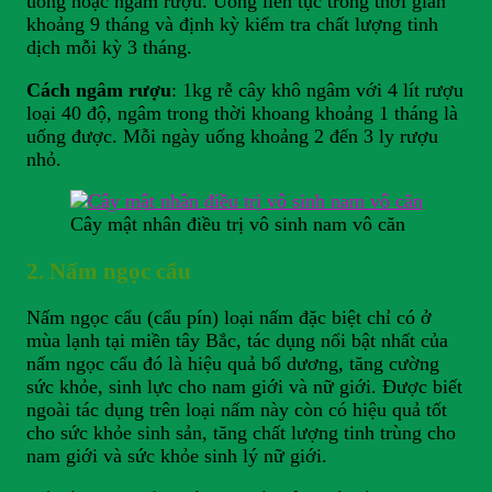
uống hoặc ngâm rượu. Uống liên tục trong thời gian
khoảng 9 tháng và định kỳ kiểm tra chất lượng tinh
dịch mỗi kỳ 3 tháng.
Cách ngâm rượu
: 1kg rễ cây khô ngâm với 4 lít rượu
loại 40 độ, ngâm trong thời khoang khoảng 1 tháng là
uống được. Mỗi ngày uống khoảng 2 đến 3 ly rượu
nhỏ.
Cây mật nhân điều trị vô sinh nam vô căn
2. Nấm ngọc cẩu
Nấm ngọc cẩu (cẩu pín) loại nấm đặc biệt chỉ có ở
mùa lạnh tại miền tây Bắc, tác dụng nổi bật nhất của
nấm ngọc cẩu đó là hiệu quả bổ dương, tăng cường
sức khỏe, sinh lực cho nam giới và nữ giới. Được biết
ngoài tác dụng trên loại nấm này còn có hiệu quả tốt
cho sức khỏe sinh sản, tăng chất lượng tinh trùng cho
nam giới và sức khỏe sinh lý nữ giới.