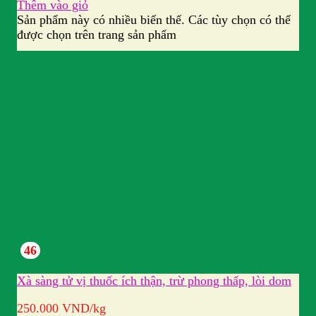
Thêm vào giỏ
Sản phẩm này có nhiều biến thể. Các tùy chọn có thể
được chọn trên trang sản phẩm
46
Xà sàng tử vị thuốc ích thận, trừ phong thấp, lòi dom
250.000
VND
/kg