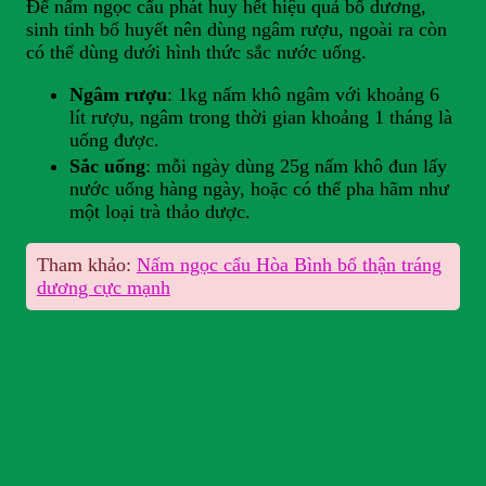
Để nấm ngọc cẩu phát huy hết hiệu quả bổ dương,
sinh tinh bổ huyết nên dùng ngâm rượu, ngoài ra còn
có thể dùng dưới hình thức sắc nước uống.
Ngâm rượu
: 1kg nấm khô ngâm với khoảng 6
lít rượu, ngâm trong thời gian khoảng 1 tháng là
uống được.
Sắc uống
: mỗi ngày dùng 25g nấm khô đun lấy
nước uống hàng ngày, hoặc có thể pha hãm như
một loại trà thảo dược.
Tham khảo:
Nấm ngọc cẩu Hòa Bình bổ thận tráng
dương cực mạnh