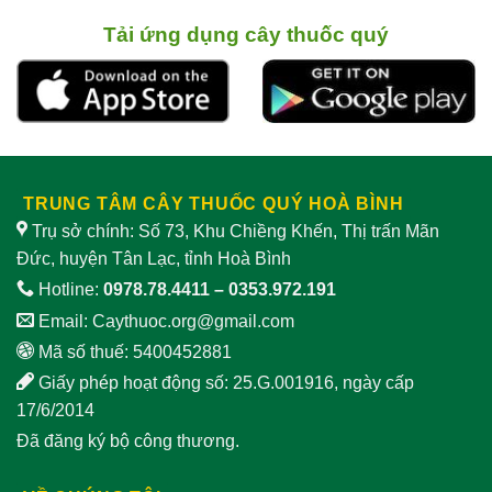
Tải ứng dụng cây thuốc quý
TRUNG TÂM CÂY THUỐC QUÝ HOÀ BÌNH
Trụ sở chính: Số 73, Khu Chiềng Khến, Thị trấn Mãn
Đức, huyện Tân Lạc, tỉnh Hoà Bình
Hotline:
0978.78.4411
–
0353.972.191
Email:
Caythuoc.org@gmail.com
Mã số thuế: 5400452881
Giấy phép hoạt động số: 25.G.001916, ngày cấp
17/6/2014
Đã đăng ký bộ công thương.