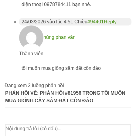
điện thoại 0978784411 bạn nhé.
24/03/2026 vào lúc 4:51 Chiều
#94401
Reply
hùng phan văn
Thành viên
tôi muốn mua giống sâm đất côn đảo
Đang xem 2 luồng phản hồi
PHẢN HỒI VỀ: PHẢN HỒI #81956 TRONG TÔI MUỐN
MUA GIỐNG CÂY SÂM ĐẤT CÔN ĐẢO.