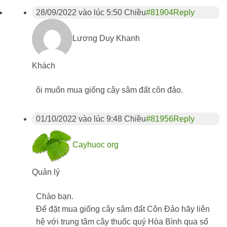
28/09/2022 vào lúc 5:50 Chiều
#81904
Reply
Lương Duy Khanh
Khách
ôi muốn mua giống cây sâm đất côn đảo.
01/10/2022 vào lúc 9:48 Chiều
#81956
Reply
Cayhuoc org
Quản lý
Chào bạn.
Để đặt mua giống cây sâm đất Côn Đảo hãy liên
hệ với trung tâm cây thuốc quý Hòa Bình qua số