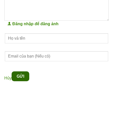
Đăng nhập để đăng ảnh
GỬI
Hủy