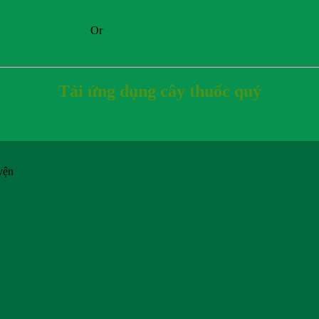
Or
Tải ứng dụng cây thuốc quý
yện