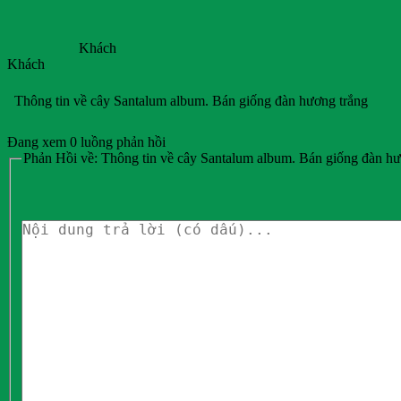
Khách
Khách
Thông tin về cây Santalum album. Bán giống đàn hương trắng
Đang xem 0 luồng phản hồi
Phản Hồi về: Thông tin về cây Santalum album. Bán giống đàn hư