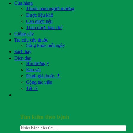
Cửa hàng
Thuốc nam người mường
Dược liệu khô
Cao dược liệu
Thảo dược bào chế
Giống cây
Tra cứu cây thuốc
Sống khỏe mỗi ngày
Sách hay
Diễn đàn
Hỏi lương y
Rao vặt
Đánh giá thuốc 💊
Cộng tác viên
Tất cả
Tìm kiếm theo bệnh