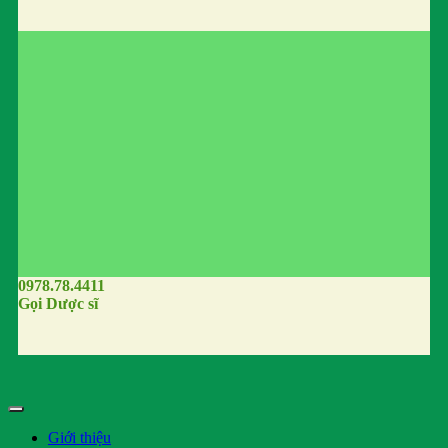
0978.78.4411
Gọi Dược sĩ
Giới thiệu