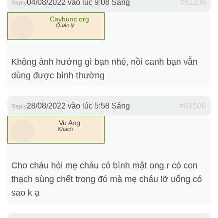
04/08/2022 vào lúc 9:08 Sáng
#81106
Reply
Cayhuoc org
Quản lý
Không ảnh hưởng gì bạn nhé, nồi canh bạn vẫn
dùng được bình thường
28/08/2022 vào lúc 5:58 Sáng
#81506
Reply
Vu Ang
Khách
Cho cháu hỏi mẹ cháu có bình mật ong r có con
thạch sùng chết trong đó mà mẹ cháu lỡ uống có
sao k ạ