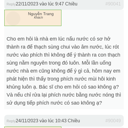
22/11/2023 vào lúc 9:47 Chiều
#90041
Reply
Nguyễn Trang
Khách
Cho em hỏi là nhà em lúc nấu nước có sơ hở
thành ra để thạch sùng chui vào âm nước, lúc rót
nước vào phích thì không để ý thành ra con thạch
sùng nằm nguyên trong đó luôn. Mỗi lần uống
nước nhà em cũng không để ý gì cả, hôm nay em
phát hiện thì thấy trong phích nước mùi hôi kinh
khủng luôn ạ. Bác sĩ cho em hỏi có sao không ạ?
Và nếu chỉ rửa lại phích nước bằng nước nóng thì
sử dụng tiếp phích nước có sao không ạ?
24/11/2023 vào lúc 10:43 Chiều
#90049
Reply