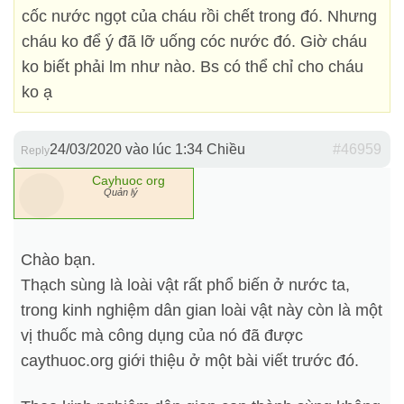
cốc nước ngọt của cháu rồi chết trong đó. Nhưng
cháu ko để ý đã lỡ uống cóc nước đó. Giờ cháu
ko biết phải lm như nào. Bs có thể chỉ cho cháu
ko ạ
24/03/2020 vào lúc 1:34 Chiều
#46959
Reply
Cayhuoc org
Quản lý
Chào bạn.
Thạch sùng là loài vật rất phổ biến ở nước ta,
trong kinh nghiệm dân gian loài vật này còn là một
vị thuốc mà công dụng của nó đã được
caythuoc.org giới thiệu ở một bài viết trước đó.