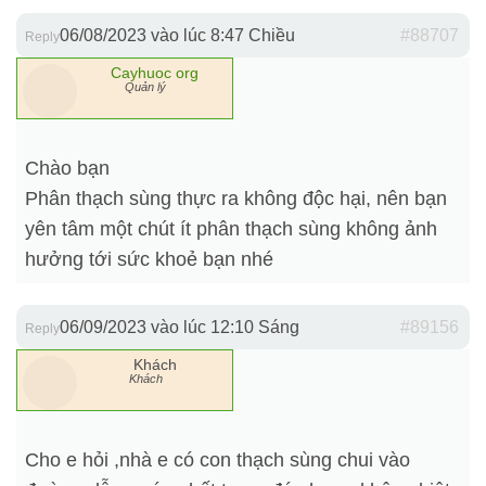
06/08/2023 vào lúc 8:47 Chiều
#88707
Reply
Cayhuoc org
Quản lý
Chào bạn
Phân thạch sùng thực ra không độc hại, nên bạn
yên tâm một chút ít phân thạch sùng không ảnh
hưởng tới sức khoẻ bạn nhé
06/09/2023 vào lúc 12:10 Sáng
#89156
Reply
Khách
Khách
Cho e hỏi ,nhà e có con thạch sùng chui vào