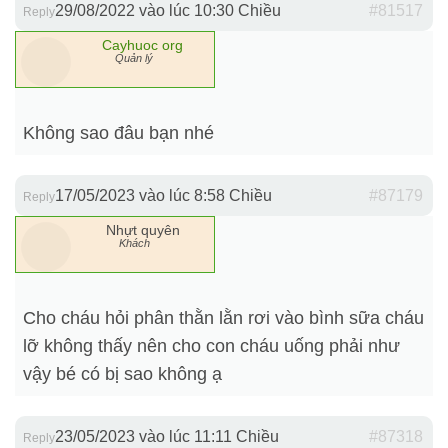
29/08/2022 vào lúc 10:30 Chiều
#81517
Reply
Cayhuoc org
Quản lý
Không sao đâu bạn nhé
17/05/2023 vào lúc 8:58 Chiều
#87179
Reply
Nhựt quyên
Khách
Cho cháu hỏi phân thằn lằn rơi vào bình sữa cháu
lỡ không thấy nên cho con cháu uống phải như
vậy bé có bị sao không ạ
23/05/2023 vào lúc 11:11 Chiều
#87318
Reply