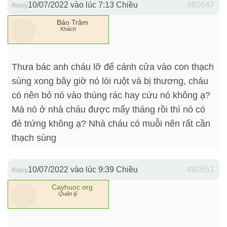
10/07/2022 vào lúc 7:13 Chiều
#80647
Reply
Bảo Trâm
Khách
Thưa bác anh cháu lỡ để cánh cửa vào con thạch
sùng xong bây giờ nó lòi ruột và bị thương, cháu
có nên bỏ nó vào thùng rác hay cứu nó không ạ?
Mà nó ở nhà cháu được mấy tháng rồi thì nó có
đẻ trứng không ạ? Nhà cháu có muỗi nên rất cần
thạch sùng
10/07/2022 vào lúc 9:39 Chiều
#80651
Reply
Cayhuoc org
Quản lý