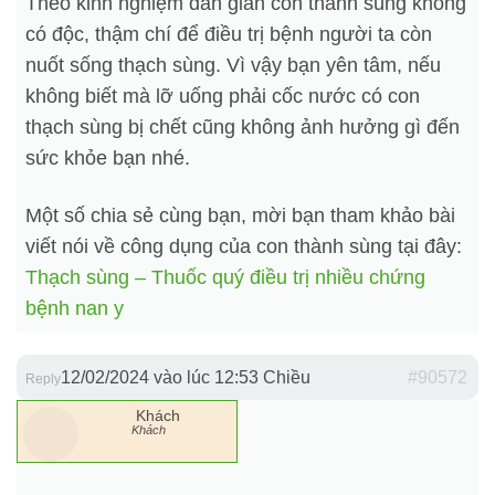
Theo kinh nghiệm dân gian con thành sùng không
có độc, thậm chí để điều trị bệnh người ta còn
nuốt sống thạch sùng. Vì vậy bạn yên tâm, nếu
không biết mà lỡ uống phải cốc nước có con
thạch sùng bị chết cũng không ảnh hưởng gì đến
sức khỏe bạn nhé.
Một số chia sẻ cùng bạn, mời bạn tham khảo bài
viết nói về công dụng của con thành sùng tại đây:
Thạch sùng – Thuốc quý điều trị nhiều chứng
bệnh nan y
12/02/2024 vào lúc 12:53 Chiều
#90572
Reply
Khách
Khách