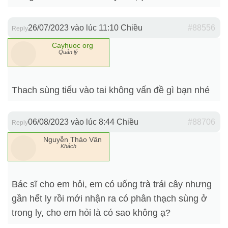
26/07/2023 vào lúc 11:10 Chiều
#88556
Reply
Cayhuoc org
Quản lý
Thach sùng tiểu vào tai không vấn đề gì bạn nhé
06/08/2023 vào lúc 8:44 Chiều
#88706
Reply
Nguyễn Thảo Vân
Khách
Bác sĩ cho em hỏi, em có uống trà trái cây nhưng
gần hết ly rồi mới nhận ra có phân thạch sùng ở
trong ly, cho em hỏi là có sao không ạ?