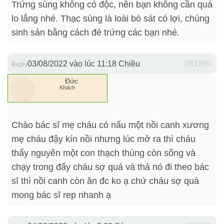
Trứng sùng không có độc, nên bạn không cần quá
lo lắng nhé. Thạc sùng là loài bò sát có lợi, chúng
sinh sản bằng cách đẻ trứng các bạn nhé.
03/08/2022 vào lúc 11:18 Chiều
#81099
Reply
Đức
Khách
Chào bác sĩ mẹ cháu có nấu một nồi canh xương
mẹ cháu đậy kín nồi nhưng lúc mở ra thì cháu
thấy nguyên một con thạch thùng còn sống và
chạy trong đấy cháu sợ quá và thả nó đi theo bác
sĩ thì nồi canh còn ăn đc ko ạ chứ cháu sợ quá
mong bác sĩ rep nhanh ạ