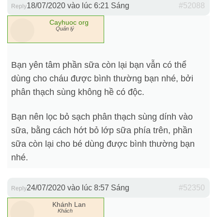
18/07/2020 vào lúc 6:21 Sáng
#52088
Reply
Cayhuoc org
Quản lý
Bạn yên tâm phần sữa còn lại bạn vẫn có thể
dùng cho cháu được bình thường bạn nhé, bởi
phân thạch sùng không hề có độc.
Bạn nên lọc bỏ sạch phân thạch sùng dính vào
sữa, bằng cách hớt bỏ lớp sữa phía trên, phần
sữa còn lại cho bé dùng được bình thường bạn
nhé.
24/07/2020 vào lúc 8:57 Sáng
#52350
Reply
Khánh Lan
Khách