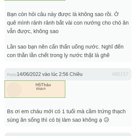
Bạn còn hỏi câu này được là không sao rồi. Ở
quê mình rảnh rảnh bắt vài con nướng cho chó ăn
vẫn được, không sao
Lần sao bạn nên cẩn thẩn uống nước. Nghĩ đến
con thằn lằn chết trong ly nước thật là ghê
14/06/2022 vào lúc 2:56 Chiều
#80157
Reply
HồThảo
Khách
Bs ơi em cháu mới có 1 tuổi mà cầm trứng thạch
sùng ăn sống thì có bị làm sao không ạ 😥