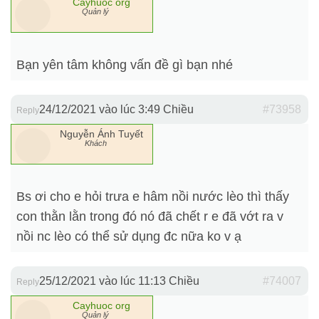
Cayhuoc org
Quản lý
Bạn yên tâm không vấn đề gì bạn nhé
24/12/2021 vào lúc 3:49 Chiều
#73958
Reply
Nguyễn Ánh Tuyết
Khách
Bs ơi cho e hỏi trưa e hâm nồi nước lèo thì thấy
con thằn lằn trong đó nó đã chết r e đã vớt ra v
nồi nc lèo có thể sử dụng đc nữa ko v ạ
25/12/2021 vào lúc 11:13 Chiều
#74007
Reply
Cayhuoc org
Quản lý