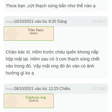
Thưa bạn ,cứt thạch sùng bẩn như thế nào ạ
10/10/2021 vào lúc 9:20 Sáng
#71643
Reply
Trần Nam
Khách
Chào bác sĩ. Hôm trước cháu quên khong nắp
hộp mật lại. Hôm sau có 3 con thạch sùng chết
vào trong đó. Vậy mật ong đó ăn vào có ảnh
hưởng gì ko ạ
28/10/2021 vào lúc 12:25 Chiều
#72340
Reply
Cayhuoc org
Quản lý