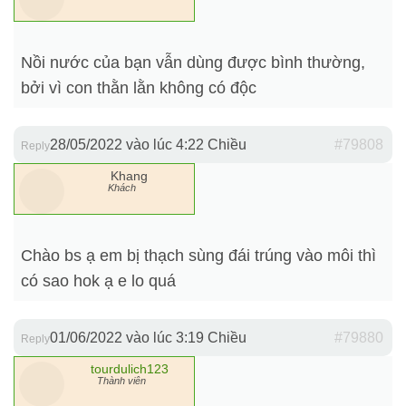
Nồi nước của bạn vẫn dùng được bình thường,
bởi vì con thằn lằn không có độc
28/05/2022 vào lúc 4:22 Chiều
#79808
Reply
Khang
Khách
Chào bs ạ em bị thạch sùng đái trúng vào môi thì
có sao hok ạ e lo quá
01/06/2022 vào lúc 3:19 Chiều
#79880
Reply
tourdulich123
Thành viên