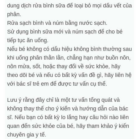
dung dịch rửa bình sữa để loại bỏ mọi dấu vết của
phân.
Rửa sạch bình và núm bằng nước sạch.
Sử dụng bình sữa mới và núm sạch để cho bé
tiếp tục ăn uống.
Nếu bé không có dấu hiệu không bình thường sau
khi uống phân thằn lằn, chẳng hạn như buồn nôn,
nôn mửa, sốt, hoặc thay đổi về sức khỏe, hãy
theo dõi bé và nếu có bất kỳ vấn đề gì, hãy liên hệ
với bác sĩ trẻ em để được tư vấn cụ thể.
Lưu ý rằng đây chỉ là một tư vấn tổng quát và
không thay thế cho ý kiến và hướng dẫn của bác
sĩ. Nếu bạn có bất kỳ lo lắng hay câu hỏi nào liên
quan đến sức khỏe của bé, hãy tham khảo ý kiến
chuyên gia y tế.