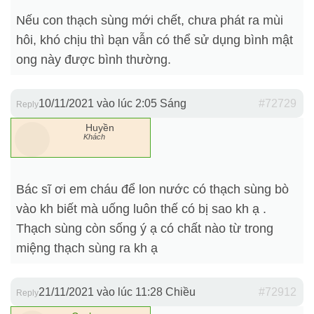
Nếu con thạch sùng mới chết, chưa phát ra mùi
hôi, khó chịu thì bạn vẫn có thể sử dụng bình mật
ong này được bình thường.
10/11/2021 vào lúc 2:05 Sáng
#72729
Reply
Huyền
Khách
Bác sĩ ơi em cháu để lon nước có thạch sùng bò
vào kh biết mà uống luôn thế có bị sao kh ạ .
Thạch sùng còn sống ý ạ có chất nào từ trong
miệng thạch sùng ra kh ạ
21/11/2021 vào lúc 11:28 Chiều
#72912
Reply