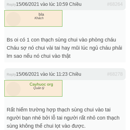
15/06/2021 vào lúc 10:59 Chiều
#68264
Reply
bla
Khách
Bs oi có 1 con thạch sùng chui vào phòng cháu
Cháu sợ nó chui vài tai hay mũi lúc ngủ cháu phải
lm sao nếu nó chui vào thật
15/06/2021 vào lúc 11:23 Chiều
#68278
Reply
Cayhuoc org
Quản lý
Rất hiếm trường hợp thạch sùng chui vào tai
người bạn nhé bởi lỗ tai người rất nhỏ con thạch
sùng không thể chui lọt vào được.