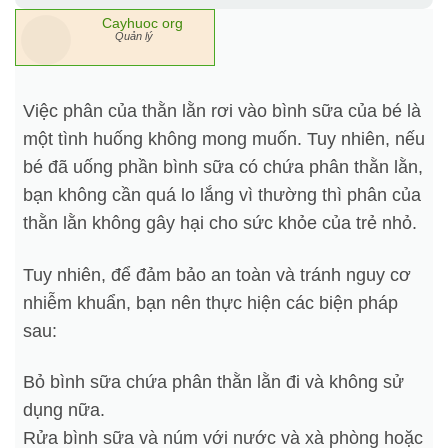
Cayhuoc org
Quản lý
Việc phân của thằn lằn rơi vào bình sữa của bé là
một tình huống không mong muốn. Tuy nhiên, nếu
bé đã uống phần bình sữa có chứa phân thằn lằn,
bạn không cần quá lo lắng vì thường thì phân của
thằn lằn không gây hại cho sức khỏe của trẻ nhỏ.
Tuy nhiên, để đảm bảo an toàn và tránh nguy cơ
nhiễm khuẩn, bạn nên thực hiện các biện pháp
sau:
Bỏ bình sữa chứa phân thằn lằn đi và không sử
dụng nữa.
Rửa bình sữa và núm với nước và xà phòng hoặc