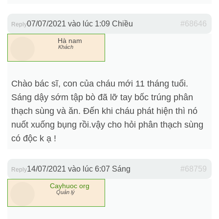
07/07/2021 vào lúc 1:09 Chiều
#68646
Reply
Hà nam
Khách
Chào bác sĩ, con của cháu mới 11 tháng tuổi.
Sáng dậy sớm tập bò đã lỡ tay bốc trúng phân
thạch sùng và ăn. Đến khi cháu phát hiện thì nó
nuốt xuống bụng rồi.vậy cho hỏi phân thạch sùng
có độc k ạ !
14/07/2021 vào lúc 6:07 Sáng
#68759
Reply
Cayhuoc org
Quản lý