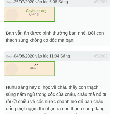
25/07/2020 vào lúc 6:08 Sáng
#52383
Reply
Cayhuoc org
Quản lý
Bạn vẫn ăn được bình thường bạn nhé. Bởi con
thạch sùng không có độc mà bạn.
04/08/2020 vào lúc 11:04 Sáng
#52808
Reply
an
Khách
Huhu sáng nay đi học về cháu thấy con thạch
sùng nằm ngủ trong cốc của cháu, cháu thả nó đi
rồi 🙂 chiều về cốc nước chanh leo để bàn cháu
uống một ngụm thì nhận ra con thạch sùng đang