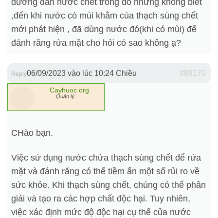
đường dẫn nước chết trong đó nhưng không biêt
,đến khi nước có mùi khắm của thạch sùng chết
mới phát hiện , đã dùng nước đó(khi có mùi) để
đánh răng rửa mặt cho hỏi có sao không ạ?
06/09/2023 vào lúc 10:24 Chiều
#89170
Reply
Cayhuoc org
Quản lý
CHào bạn.
Việc sử dụng nước chứa thạch sùng chết để rửa
mặt và đánh răng có thể tiềm ẩn một số rủi ro về
sức khỏe. Khi thạch sùng chết, chúng có thể phân
giải và tạo ra các hợp chất độc hại. Tuy nhiên,
việc xác định mức độ độc hại cụ thể của nước