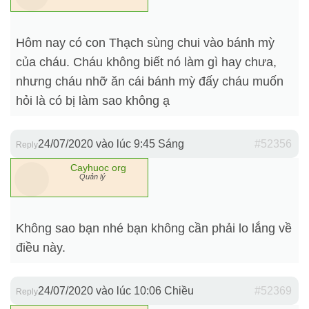
Hôm nay có con Thạch sùng chui vào bánh mỳ
của cháu. Cháu không biết nó làm gì hay chưa,
nhưng cháu nhỡ ăn cái bánh mỳ đấy cháu muốn
hỏi là có bị làm sao không ạ
24/07/2020 vào lúc 9:45 Sáng
#52356
Reply
Cayhuoc org
Quản lý
Không sao bạn nhé bạn không cần phải lo lắng về
điều này.
24/07/2020 vào lúc 10:06 Chiều
#52369
Reply