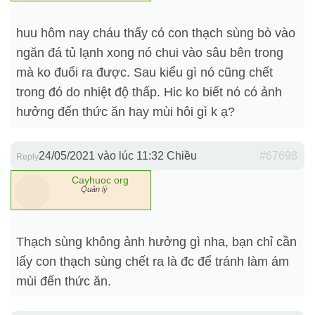
huu hôm nay cháu thấy có con thạch sùng bò vào
ngăn đá tủ lạnh xong nó chui vào sâu bên trong
mà ko đuổi ra được. Sau kiểu gì nó cũng chết
trong đó do nhiệt độ thấp. Hic ko biết nó có ảnh
hưởng đến thức ăn hay mùi hôi gì k ạ?
24/05/2021 vào lúc 11:32 Chiều
#67698
Reply
Cayhuoc org
Quản lý
Thạch sùng không ảnh hưởng gì nha, bạn chỉ cần
lấy con thạch sùng chết ra là đc để tránh làm ám
mùi đến thức ăn.