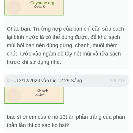
Cayhuoc org
Quản lý
Chào bạn. Trường hợp của bạn chỉ cần sửa sạch
lại bình nước là có thể dùng được, để khử sạch
mùi hôi bạn nên dùng gừng, chanh, muối thêm
chút nước vào ngâm để tẩy hết mùi và rửa sạch
trước khi sử dụng nhé.
12/12/2023 vào lúc 12:29 Sáng
#90218
Reply
Khách
Khách
bác sĩ ơi em của e nó 13t ăn phần trắng của phân
thằn lằn thì có sao ko bsi?