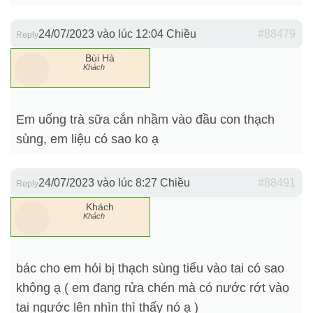
24/07/2023 vào lúc 12:04 Chiều
#88479
Reply
Bùi Hà
Khách
Em uống trà sữa cắn nhầm vào đầu con thạch
sùng, em liệu có sao ko ạ
24/07/2023 vào lúc 8:27 Chiều
#88491
Reply
Khách
Khách
bác cho em hỏi bị thạch sùng tiểu vào tai có sao
không ạ ( em đang rửa chén mà có nước rớt vào
tai ngước lên nhìn thì thấy nó ạ )