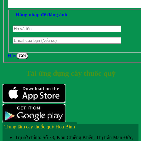
Đăng nhập để đăng ảnh
Hủy
Gửi
Tải ứng dụng cây thuốc quý
Trung tâm cây thuốc quý Hoà Bình
Trụ sở chính: Số 73, Khu Chiềng Khến, Thị trấn Mãn Đức,