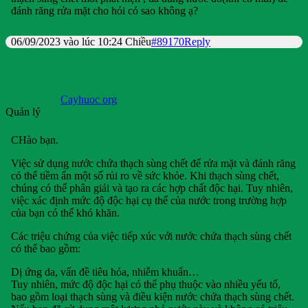
đánh răng rửa mặt cho hỏi có sao không ạ?
06/09/2023 vào lúc 10:24 Chiều
#89170
Reply
Cayhuoc org
Quản lý
CHào bạn.
Việc sử dụng nước chứa thạch sùng chết để rửa mặt và đánh răng
có thể tiềm ẩn một số rủi ro về sức khỏe. Khi thạch sùng chết,
chúng có thể phân giải và tạo ra các hợp chất độc hại. Tuy nhiên,
việc xác định mức độ độc hại cụ thể của nước trong trường hợp
của bạn có thể khó khăn.
Các triệu chứng của việc tiếp xúc với nước chứa thạch sùng chết
có thể bao gồm:
Dị ứng da, vấn đề tiêu hóa, nhiễm khuẩn…
Tuy nhiên, mức độ độc hại có thể phụ thuộc vào nhiều yếu tố,
bao gồm loại thạch sùng và điều kiện nước chứa thạch sùng chết.