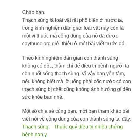
Chào bạn.
Thạch sùng là loài vật rất phổ biến ở nước ta,
trong kinh nghiệm dân gian loài vật này còn là
một vị thuốc mà công dụng của nó đã được
caythuoc.org giới thiệu ở một bài viết trước đó.
Theo kinh nghiệm dân gian con thành sùng
không có độc, thậm chí để điều trị bệnh người ta
còn nuốt sống thạch sùng. Vì vậy bạn yên tâm,
nếu không biết mà lỡ uống phải cốc nước có con
thạch sùng bị chết cũng không ảnh hưởng gì đến
sức khỏe bạn nhé.
Một số chia sẻ cùng bạn, mời bạn tham khảo bài
viết nói về công dụng của con thành sùng tại đây:
Thạch sùng – Thuốc quý điều trị nhiều chứng
bệnh nan y