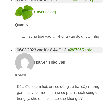
Cayhuoc org
Quản lý
Thach sùng tiểu vào tai không vấn đề gì bạn nhé
06/08/2023 vào lúc 8:44 Chiều
#88706
Reply
Nguyễn Thảo Vân
Khách
Bác sĩ cho em hỏi, em có uống trà trái cây nhưng
gần hết ly rồi mới nhận ra có phân thạch sùng ở
trong ly, cho em hỏi là có sao không ạ?