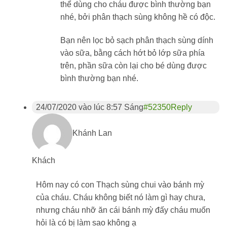
thể dùng cho cháu được bình thường bạn
nhé, bởi phân thạch sùng không hề có độc.
Bạn nên lọc bỏ sạch phân thạch sùng dính
vào sữa, bằng cách hớt bỏ lớp sữa phía
trên, phần sữa còn lại cho bé dùng được
bình thường bạn nhé.
24/07/2020 vào lúc 8:57 Sáng
#52350
Reply
Khánh Lan
Khách
Hôm nay có con Thạch sùng chui vào bánh mỳ
của cháu. Cháu không biết nó làm gì hay chưa,
nhưng cháu nhỡ ăn cái bánh mỳ đấy cháu muốn
hỏi là có bị làm sao không ạ