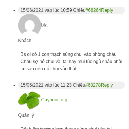
15/06/2021 vào lúc 10:59 Chiều
#68264
Reply
bla
Khách
Bs oi có 1 con thạch sùng chui vào phòng cháu
Cháu sợ nó chui vài tai hay mũi lúc ngủ cháu phải
lm sao nếu nó chui vào thật
15/06/2021 vào lúc 11:23 Chiều
#68278
Reply
Cayhuoc org
Quản lý