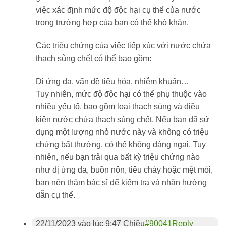
việc xác định mức độ độc hại cụ thể của nước
trong trường hợp của bạn có thể khó khăn.
Các triệu chứng của việc tiếp xúc với nước chứa
thạch sùng chết có thể bao gồm:
Dị ứng da, vấn đề tiêu hóa, nhiễm khuẩn…
Tuy nhiên, mức độ độc hại có thể phụ thuộc vào
nhiều yếu tố, bao gồm loại thạch sùng và điều
kiện nước chứa thạch sùng chết. Nếu bạn đã sử
dụng một lượng nhỏ nước này và không có triệu
chứng bất thường, có thể không đáng ngại. Tuy
nhiên, nếu bạn trải qua bất kỳ triệu chứng nào
như dị ứng da, buồn nôn, tiêu chảy hoặc mệt mỏi,
bạn nên thăm bác sĩ để kiểm tra và nhận hướng
dẫn cụ thể.
22/11/2023 vào lúc 9:47 Chiều
#90041
Reply