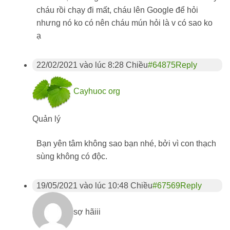
cháu rồi chạy đi mất, cháu lên Google để hỏi
nhưng nó ko có nên cháu mún hỏi là v có sao ko
ạ
22/02/2021 vào lúc 8:28 Chiều
#64875
Reply
Cayhuoc org
Quản lý
Bạn yên tâm không sao bạn nhé, bởi vì con thạch
sùng không có độc.
19/05/2021 vào lúc 10:48 Chiều
#67569
Reply
sợ hãiii