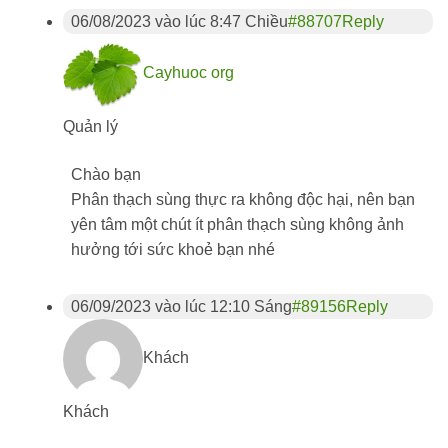
06/08/2023 vào lúc 8:47 Chiều
#88707
Reply
Cayhuoc org
Quản lý
Chào bạn
Phân thạch sùng thực ra không độc hại, nên bạn
yên tâm một chút ít phân thạch sùng không ảnh
hưởng tới sức khoẻ bạn nhé
06/09/2023 vào lúc 12:10 Sáng
#89156
Reply
Khách
Khách