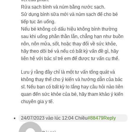
Rửa sạch bình và núm bằng nước sạch.
Sử dụng bình sữa mới và núm sạch để cho bé
tiếp tục ăn uống.
Nếu bé không có dấu hiệu không bình thường
sau khi uống phân thằn lằn, chẳng hạn như buồn
nôn, nôn mửa, sốt, hoặc thay đổi về sức khỏe,
hãy theo dõi bé và nếu có bất kỳ vấn đề gì, hãy
liên hệ với bác sĩ trẻ em để được tư vấn cụ thể.
Lưu ý rằng đây chỉ là một tư vấn tổng quát và
không thay thế cho ý kiến và hướng dẫn của bác
sĩ. Nếu bạn có bất kỳ lo lắng hay câu hỏi nào liên
quan đến sức khỏe của bé, hãy tham khảo ý kiến
chuyên gia y tế.
24/07/2023 vào lúc 12:04 Chiều
#88479
Reply