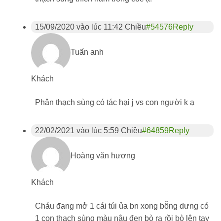
15/09/2020 vào lúc 11:42 Chiều
#54576
Reply
Tuấn anh
Khách
Phân thạch sùng có tác hại j vs con người k ạ
22/02/2021 vào lúc 5:59 Chiều
#64859
Reply
Hoàng văn hương
Khách
Cháu đang mở 1 cái túi ủa bn xong bỗng dưng có
1 con thạch sùng màu nâu đen bò ra rồi bò lên tay