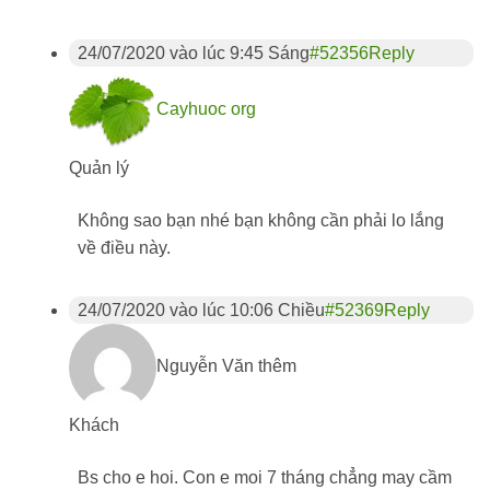
24/07/2020 vào lúc 9:45 Sáng
#52356
Reply
Cayhuoc org
Quản lý
Không sao bạn nhé bạn không cần phải lo lắng
về điều này.
24/07/2020 vào lúc 10:06 Chiều
#52369
Reply
Nguyễn Văn thêm
Khách
Bs cho e hoi. Con e moi 7 tháng chẳng may cầm