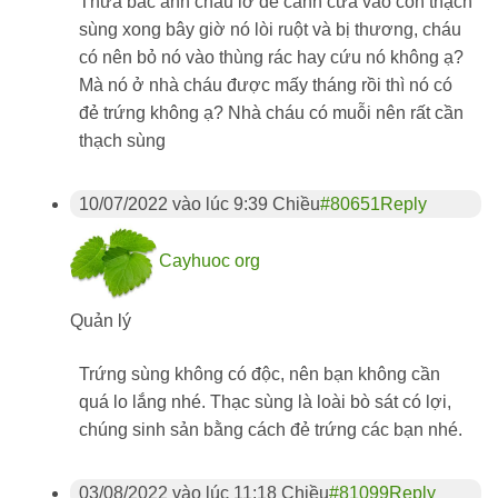
Thưa bác anh cháu lỡ để cánh cửa vào con thạch
sùng xong bây giờ nó lòi ruột và bị thương, cháu
có nên bỏ nó vào thùng rác hay cứu nó không ạ?
Mà nó ở nhà cháu được mấy tháng rồi thì nó có
đẻ trứng không ạ? Nhà cháu có muỗi nên rất cần
thạch sùng
10/07/2022 vào lúc 9:39 Chiều
#80651
Reply
Cayhuoc org
Quản lý
Trứng sùng không có độc, nên bạn không cần
quá lo lắng nhé. Thạc sùng là loài bò sát có lợi,
chúng sinh sản bằng cách đẻ trứng các bạn nhé.
03/08/2022 vào lúc 11:18 Chiều
#81099
Reply