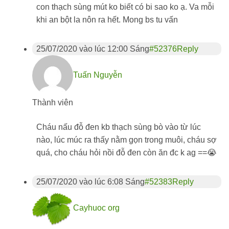
con thạch sùng mút ko biết có bi sao ko ạ. Va mỗi
khi an bột la nôn ra hết. Mong bs tu vấn
25/07/2020 vào lúc 12:00 Sáng
#52376
Reply
Tuấn Nguyễn
Thành viên
Cháu nấu đỗ đen kb thạch sùng bò vào từ lúc
nào, lúc múc ra thấy nằm gọn trong muôi, cháu sợ
quá, cho cháu hỏi nồi đỗ đen còn ăn đc k ag ==😭
25/07/2020 vào lúc 6:08 Sáng
#52383
Reply
Cayhuoc org