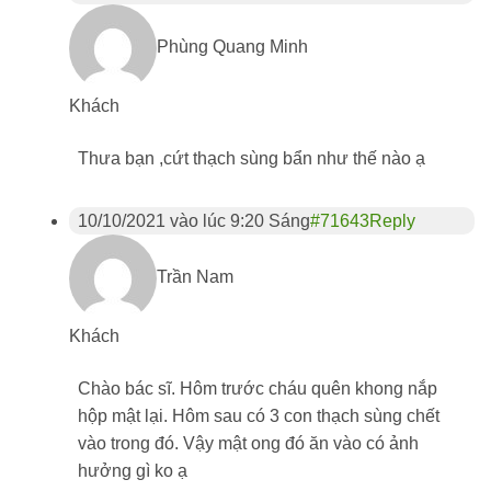
Phùng Quang Minh
Khách
Thưa bạn ,cứt thạch sùng bẩn như thế nào ạ
10/10/2021 vào lúc 9:20 Sáng
#71643
Reply
Trần Nam
Khách
Chào bác sĩ. Hôm trước cháu quên khong nắp
hộp mật lại. Hôm sau có 3 con thạch sùng chết
vào trong đó. Vậy mật ong đó ăn vào có ảnh
hưởng gì ko ạ