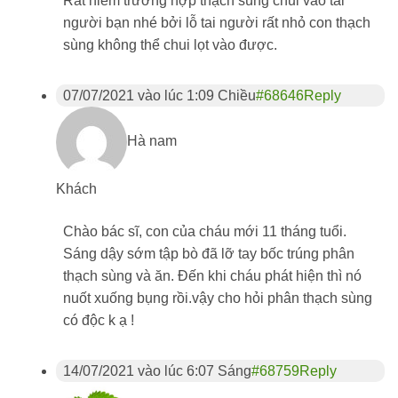
Rất hiếm trường hợp thạch sùng chui vào tai
người bạn nhé bởi lỗ tai người rất nhỏ con thạch
sùng không thể chui lọt vào được.
07/07/2021 vào lúc 1:09 Chiều
#68646
Reply
Hà nam
Khách
Chào bác sĩ, con của cháu mới 11 tháng tuổi.
Sáng dậy sớm tập bò đã lỡ tay bốc trúng phân
thạch sùng và ăn. Đến khi cháu phát hiện thì nó
nuốt xuống bụng rồi.vậy cho hỏi phân thạch sùng
có độc k ạ !
14/07/2021 vào lúc 6:07 Sáng
#68759
Reply