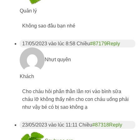
Quản lý
Không sao đâu bạn nhé
17/05/2023 vào lúc 8:58 Chiều
#87179
Reply
Nhựt quyên
Khách
Cho cháu hỏi phân thằn lằn rơi vào bình sữa
cháu lỡ không thấy nên cho con cháu uống phải
như vậy bé có bị sao không ạ
23/05/2023 vào lúc 11:11 Chiều
#87318
Reply