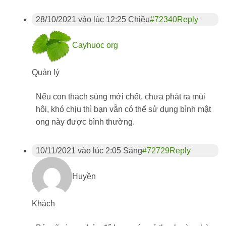
28/10/2021 vào lúc 12:25 Chiều
#72340
Reply
Cayhuoc org
Quản lý
Nếu con thạch sùng mới chết, chưa phát ra mùi
hôi, khó chịu thì bạn vẫn có thể sử dụng bình mật
ong này được bình thường.
10/11/2021 vào lúc 2:05 Sáng
#72729
Reply
Huyền
Khách