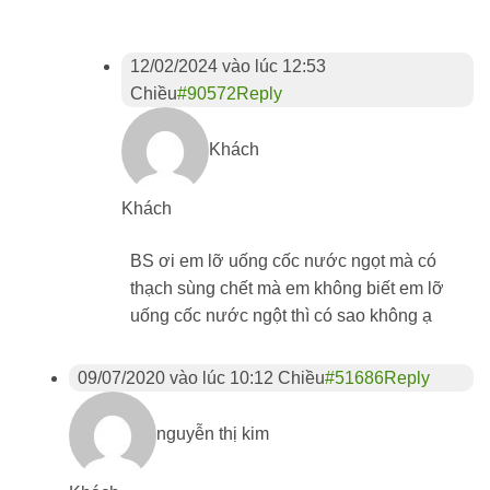
12/02/2024 vào lúc 12:53
Chiều
#90572
Reply
Khách
Khách
BS ơi em lỡ uống cốc nước ngọt mà có
thạch sùng chết mà em không biết em lỡ
uống cốc nước ngột thì có sao không ạ
09/07/2020 vào lúc 10:12 Chiều
#51686
Reply
nguyễn thị kim