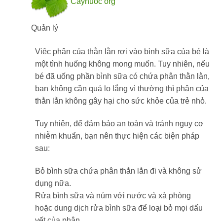
Cayhuoc org
Quản lý
Việc phân của thằn lằn rơi vào bình sữa của bé là
một tình huống không mong muốn. Tuy nhiên, nếu
bé đã uống phần bình sữa có chứa phân thằn lằn,
bạn không cần quá lo lắng vì thường thì phân của
thằn lằn không gây hại cho sức khỏe của trẻ nhỏ.
Tuy nhiên, để đảm bảo an toàn và tránh nguy cơ
nhiễm khuẩn, bạn nên thực hiện các biện pháp
sau:
Bỏ bình sữa chứa phân thằn lằn đi và không sử
dụng nữa.
Rửa bình sữa và núm với nước và xà phòng
hoặc dung dịch rửa bình sữa để loại bỏ mọi dấu
vết của phân.