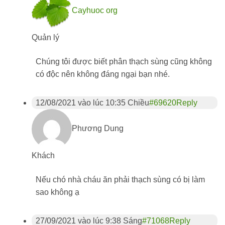
Cayhuoc org
Quản lý
Chúng tôi được biết phân thạch sùng cũng không
có độc nên không đáng ngại bạn nhé.
12/08/2021 vào lúc 10:35 Chiều
#69620
Reply
Phương Dung
Khách
Nếu chó nhà cháu ăn phải thạch sùng có bị làm
sao không ạ
27/09/2021 vào lúc 9:38 Sáng
#71068
Reply