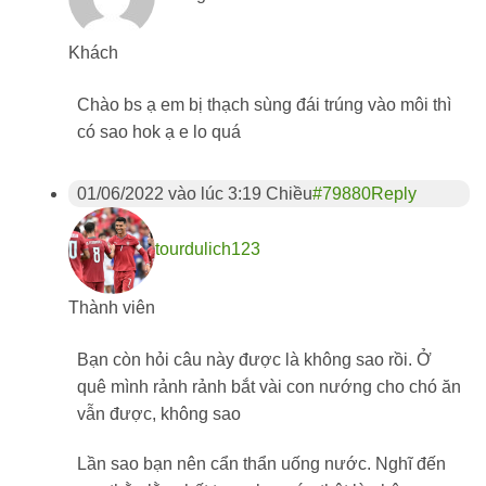
Khách
Chào bs ạ em bị thạch sùng đái trúng vào môi thì
có sao hok ạ e lo quá
01/06/2022 vào lúc 3:19 Chiều
#79880
Reply
tourdulich123
Thành viên
Bạn còn hỏi câu này được là không sao rồi. Ở
quê mình rảnh rảnh bắt vài con nướng cho chó ăn
vẫn được, không sao
Lần sao bạn nên cẩn thẩn uống nước. Nghĩ đến