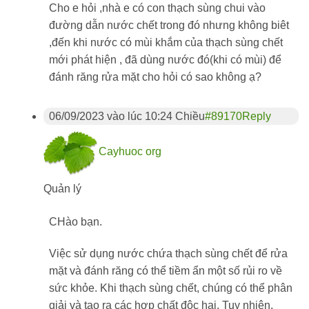
Cho e hỏi ,nhà e có con thạch sùng chui vào
đường dẫn nước chết trong đó nhưng không biêt
,đến khi nước có mùi khắm của thạch sùng chết
mới phát hiện , đã dùng nước đó(khi có mùi) để
đánh răng rửa mặt cho hỏi có sao không ạ?
06/09/2023 vào lúc 10:24 Chiều
#89170
Reply
Cayhuoc org
Quản lý
CHào bạn.
Việc sử dụng nước chứa thạch sùng chết để rửa
mặt và đánh răng có thể tiềm ẩn một số rủi ro về
sức khỏe. Khi thạch sùng chết, chúng có thể phân
giải và tạo ra các hợp chất độc hại. Tuy nhiên,