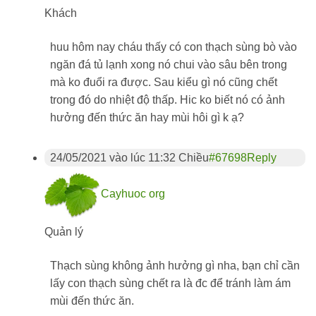
Khách
huu hôm nay cháu thấy có con thạch sùng bò vào
ngăn đá tủ lạnh xong nó chui vào sâu bên trong
mà ko đuổi ra được. Sau kiểu gì nó cũng chết
trong đó do nhiệt độ thấp. Hic ko biết nó có ảnh
hưởng đến thức ăn hay mùi hôi gì k ạ?
24/05/2021 vào lúc 11:32 Chiều
#67698
Reply
Cayhuoc org
Quản lý
Thạch sùng không ảnh hưởng gì nha, bạn chỉ cần
lấy con thạch sùng chết ra là đc để tránh làm ám
mùi đến thức ăn.