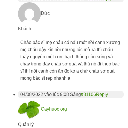
Đức
Khách
Chào bác sĩ mẹ cháu có nấu một nồi canh xương
mẹ cháu đậy kín nồi nhưng lúc mở ra thì cháu
thấy nguyên một con thạch thùng còn sống và
chạy trong đấy cháu sợ quá và thả nó đi theo bác
sĩ thì nồi canh còn ăn đc ko ạ chứ cháu sợ quá
mong bác sĩ rep nhanh ạ
04/08/2022 vào lúc 9:08 Sáng
#81106
Reply
Cayhuoc org
Quản lý