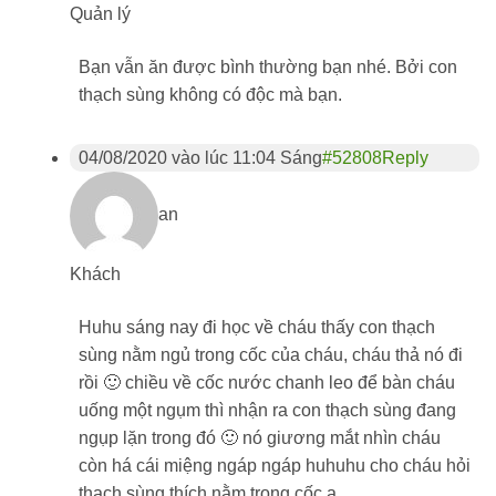
Quản lý
Bạn vẫn ăn được bình thường bạn nhé. Bởi con
thạch sùng không có độc mà bạn.
04/08/2020 vào lúc 11:04 Sáng
#52808
Reply
an
Khách
Huhu sáng nay đi học về cháu thấy con thạch
sùng nằm ngủ trong cốc của cháu, cháu thả nó đi
rồi 🙂 chiều về cốc nước chanh leo để bàn cháu
uống một ngụm thì nhận ra con thạch sùng đang
ngụp lặn trong đó 🙂 nó giương mắt nhìn cháu
còn há cái miệng ngáp ngáp huhuhu cho cháu hỏi
thạch sùng thích nằm trong cốc ạ.