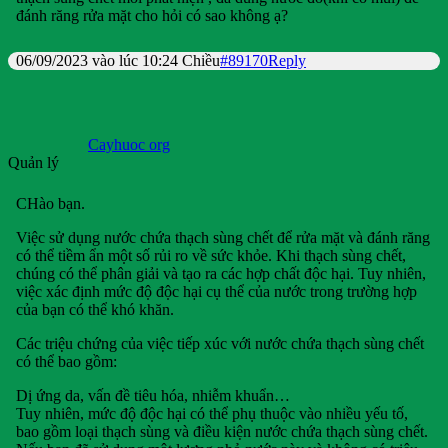
đánh răng rửa mặt cho hỏi có sao không ạ?
06/09/2023 vào lúc 10:24 Chiều
#89170
Reply
Cayhuoc org
Quản lý
CHào bạn.
Việc sử dụng nước chứa thạch sùng chết để rửa mặt và đánh răng
có thể tiềm ẩn một số rủi ro về sức khỏe. Khi thạch sùng chết,
chúng có thể phân giải và tạo ra các hợp chất độc hại. Tuy nhiên,
việc xác định mức độ độc hại cụ thể của nước trong trường hợp
của bạn có thể khó khăn.
Các triệu chứng của việc tiếp xúc với nước chứa thạch sùng chết
có thể bao gồm:
Dị ứng da, vấn đề tiêu hóa, nhiễm khuẩn…
Tuy nhiên, mức độ độc hại có thể phụ thuộc vào nhiều yếu tố,
bao gồm loại thạch sùng và điều kiện nước chứa thạch sùng chết.