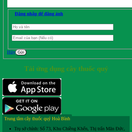
Đăng nhập để đăng ảnh
Hủy
Gửi
Tải ứng dụng cây thuốc quý
Trung tâm cây thuốc quý Hoà Bình
Trụ sở chính: Số 73, Khu Chiềng Khến, Thị trấn Mãn Đức,