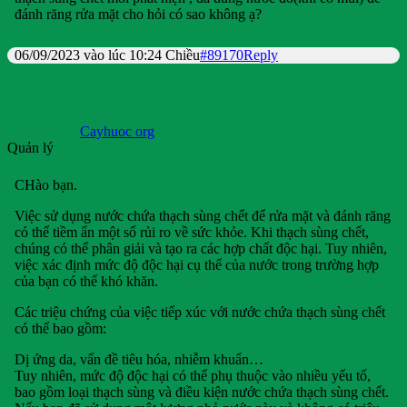
đánh răng rửa mặt cho hỏi có sao không ạ?
06/09/2023 vào lúc 10:24 Chiều
#89170
Reply
Cayhuoc org
Quản lý
CHào bạn.
Việc sử dụng nước chứa thạch sùng chết để rửa mặt và đánh răng
có thể tiềm ẩn một số rủi ro về sức khỏe. Khi thạch sùng chết,
chúng có thể phân giải và tạo ra các hợp chất độc hại. Tuy nhiên,
việc xác định mức độ độc hại cụ thể của nước trong trường hợp
của bạn có thể khó khăn.
Các triệu chứng của việc tiếp xúc với nước chứa thạch sùng chết
có thể bao gồm:
Dị ứng da, vấn đề tiêu hóa, nhiễm khuẩn…
Tuy nhiên, mức độ độc hại có thể phụ thuộc vào nhiều yếu tố,
bao gồm loại thạch sùng và điều kiện nước chứa thạch sùng chết.