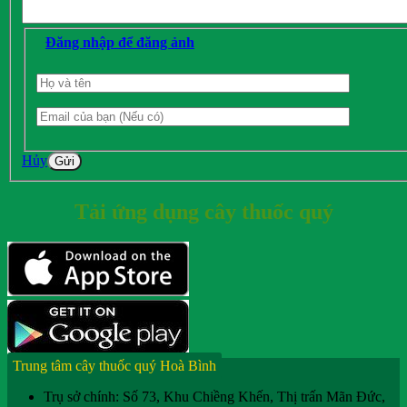
Đăng nhập để đăng ảnh
Hủy
Gửi
Tải ứng dụng cây thuốc quý
Trung tâm cây thuốc quý Hoà Bình
Trụ sở chính: Số 73, Khu Chiềng Khến, Thị trấn Mãn Đức,