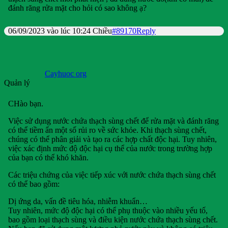
đánh răng rửa mặt cho hỏi có sao không ạ?
06/09/2023 vào lúc 10:24 Chiều
#89170
Reply
Cayhuoc org
Quản lý
CHào bạn.
Việc sử dụng nước chứa thạch sùng chết để rửa mặt và đánh răng
có thể tiềm ẩn một số rủi ro về sức khỏe. Khi thạch sùng chết,
chúng có thể phân giải và tạo ra các hợp chất độc hại. Tuy nhiên,
việc xác định mức độ độc hại cụ thể của nước trong trường hợp
của bạn có thể khó khăn.
Các triệu chứng của việc tiếp xúc với nước chứa thạch sùng chết
có thể bao gồm:
Dị ứng da, vấn đề tiêu hóa, nhiễm khuẩn…
Tuy nhiên, mức độ độc hại có thể phụ thuộc vào nhiều yếu tố,
bao gồm loại thạch sùng và điều kiện nước chứa thạch sùng chết.