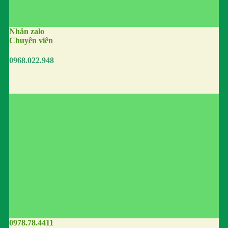
Nhắn zalo
Chuyên viên
0968.022.948
0978.78.4411