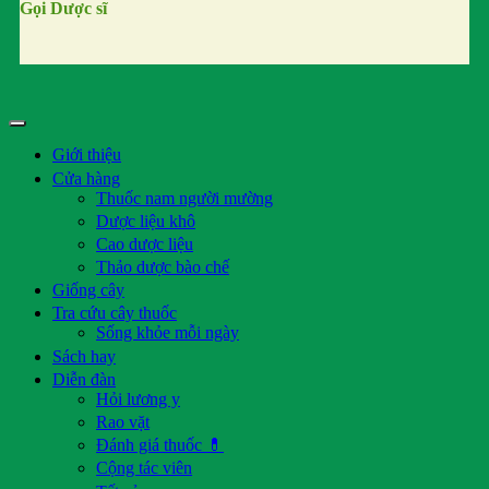
Gọi Dược sĩ
Giới thiệu
Cửa hàng
Thuốc nam người mường
Dược liệu khô
Cao dược liệu
Thảo dược bào chế
Giống cây
Tra cứu cây thuốc
Sống khỏe mỗi ngày
Sách hay
Diễn đàn
Hỏi lương y
Rao vặt
Đánh giá thuốc 💊
Cộng tác viên