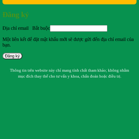
Đăng ký
Địa chỉ email
Bắt buộc
Một liên kết để đặt mật khẩu mới sẽ được gửi đến địa chỉ email của
bạn.
Đăng ký
Thông tin trên website này chỉ mang tính chất tham khảo; không nhằm
mục đích thay thế cho tư vấn y khoa, chẩn đoán hoặc điều trị.