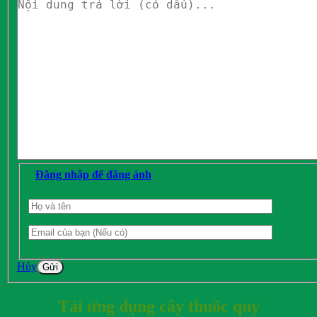
Đăng nhập để đăng ảnh
Hủy
Gửi
Tải ứng dụng cây thuốc quý