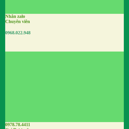
Nhắn zalo
Chuyên viên
0968.022.948
0978.78.4411