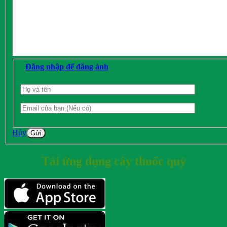
Đăng nhập để đăng ảnh
Hủy
Gửi
Tải ứng dụng cây thuốc quý