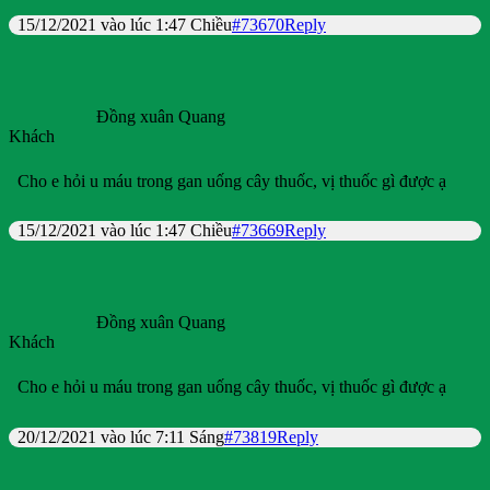
15/12/2021 vào lúc 1:47 Chiều
#73670
Reply
Đồng xuân Quang
Khách
Cho e hỏi u máu trong gan uống cây thuốc, vị thuốc gì được ạ
15/12/2021 vào lúc 1:47 Chiều
#73669
Reply
Đồng xuân Quang
Khách
Cho e hỏi u máu trong gan uống cây thuốc, vị thuốc gì được ạ
20/12/2021 vào lúc 7:11 Sáng
#73819
Reply