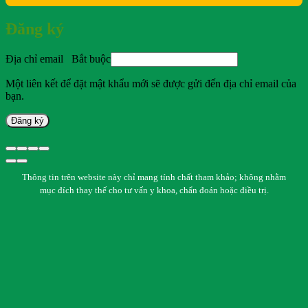
Đăng ký
Địa chỉ email
Bắt buộc
Một liên kết để đặt mật khẩu mới sẽ được gửi đến địa chỉ email của
bạn.
Đăng ký
Thông tin trên website này chỉ mang tính chất tham khảo; không nhằm
mục đích thay thế cho tư vấn y khoa, chẩn đoán hoặc điều trị.