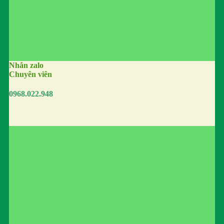
Nhắn zalo
Chuyên viên
0968.022.948