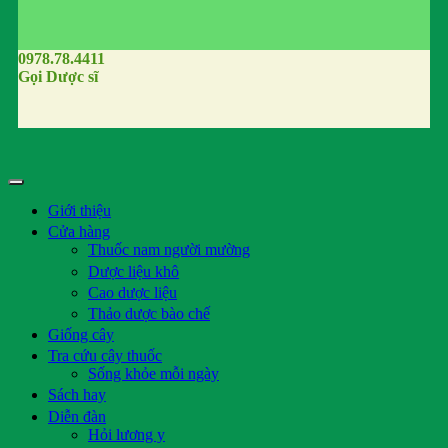
0978.78.4411
Gọi Dược sĩ
Giới thiệu
Cửa hàng
Thuốc nam người mường
Dược liệu khô
Cao dược liệu
Thảo dược bào chế
Giống cây
Tra cứu cây thuốc
Sống khỏe mỗi ngày
Sách hay
Diễn đàn
Hỏi lương y