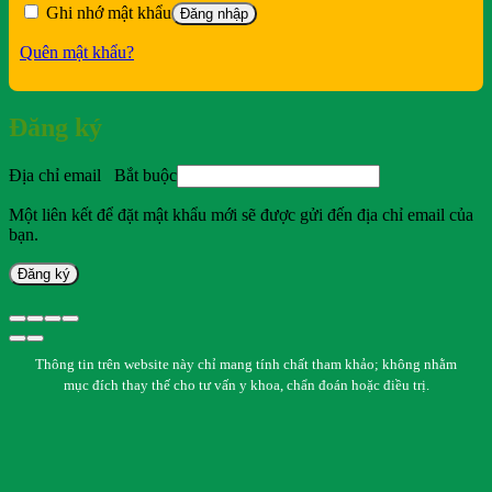
Ghi nhớ mật khẩu
Đăng nhập
Quên mật khẩu?
Đăng ký
Địa chỉ email
Bắt buộc
Một liên kết để đặt mật khẩu mới sẽ được gửi đến địa chỉ email của
bạn.
Đăng ký
Thông tin trên website này chỉ mang tính chất tham khảo; không nhằm
mục đích thay thế cho tư vấn y khoa, chẩn đoán hoặc điều trị.