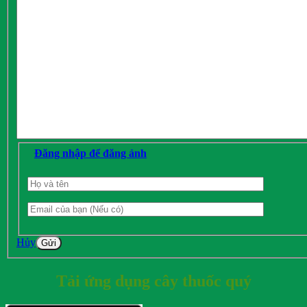
Đăng nhập để đăng ảnh
Hủy
Gửi
Tải ứng dụng cây thuốc quý