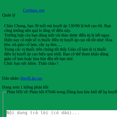
Cayhuoc org
Quản lý
Chào Chung, bạn 30 tuổi mà huyết áp 130/90 là hơi cao rồi. Bạn
cũng không nên quá lo lắng về điều này.
Trường hợp của bạn dùng một vài thảo dược điều trị là hết ngay.
Hiện nay có một số vị thuốc điều trị huyết áp cao rất tốt như: Hoa
hòe, trà giảo cổ lam, cây xạ đen….
Trong các vị thuốc trên chúng tôi thấy Giảo cổ lam là vị thuốc
điều trị huyết áp cao hiệu quả nhất. Bạn có thể tham khảo dùng
giảo cổ lam hoặc hoa hòe đều tốt bạn nhé.
Chúc bạn sức khỏe. Thân chào !
Dán nhãn:
Huyết áp cao
Đang xem 1 luồng phản hồi
Phản Hồi về: Phản hồi #7646 trong Dùng hoa hòe khô để hạ huyết