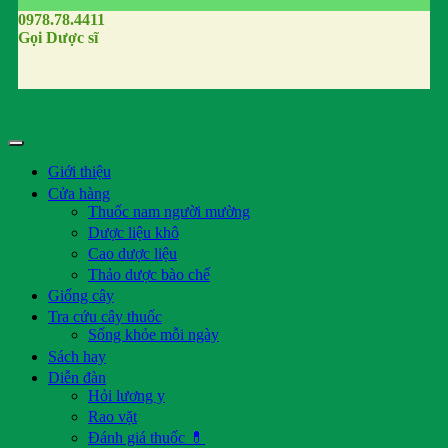
0978.78.4411
Gọi Dược sĩ
Giới thiệu
Cửa hàng
Thuốc nam người mường
Dược liệu khô
Cao dược liệu
Thảo dược bào chế
Giống cây
Tra cứu cây thuốc
Sống khỏe mỗi ngày
Sách hay
Diễn đàn
Hỏi lương y
Rao vặt
Đánh giá thuốc 💊