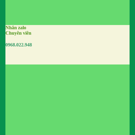
Nhắn zalo
Chuyên viên
0968.022.948