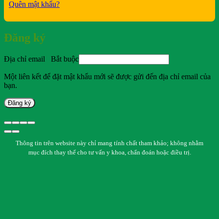
Quên mật khẩu?
Đăng ký
Địa chỉ email
Bắt buộc
Một liên kết để đặt mật khẩu mới sẽ được gửi đến địa chỉ email của
bạn.
Đăng ký
Thông tin trên website này chỉ mang tính chất tham khảo; không nhằm
mục đích thay thế cho tư vấn y khoa, chẩn đoán hoặc điều trị.