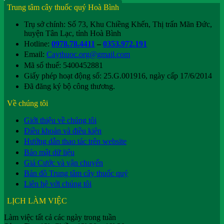
Trung tâm cây thuốc quý Hoà Bình
Trụ sở chính: Số 73, Khu Chiềng Khến, Thị trấn Mãn Đức,
huyện Tân Lạc, tỉnh Hoà Bình
Hotline:
0978.78.4411
–
0353.972.191
Email:
Caythuoc.org@gmail.com
Mã số thuế: 5400452881
Giấy phép hoạt động số: 25.G.001916, ngày cấp 17/6/2014
Đã đăng ký bộ công thương.
Về chúng tôi
Giới thiệu về chúng tôi
Điều khoản và điều kiện
Hướng dẫn thao tác trên website
Bảo mật dữ liệu
Giá Cước và vận chuyển
Bản đồ Trung tâm cây thuốc quý
Liên hệ với chúng tôi
LỊCH LÀM VIỆC
Làm việc tất cả các ngày trong tuần