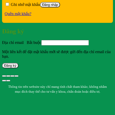
Ghi nhớ mật khẩu
Đăng nhập
Quên mật khẩu?
Đăng ký
Địa chỉ email
Bắt buộc
Một liên kết để đặt mật khẩu mới sẽ được gửi đến địa chỉ email của
bạn.
Đăng ký
Thông tin trên website này chỉ mang tính chất tham khảo; không nhằm
mục đích thay thế cho tư vấn y khoa, chẩn đoán hoặc điều trị.