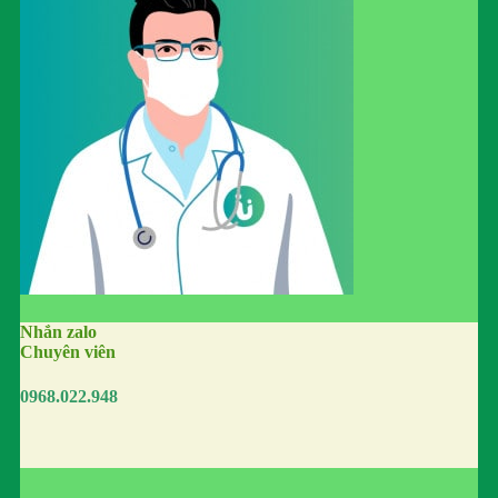
Nhắn zalo
Chuyên viên
0968.022.948