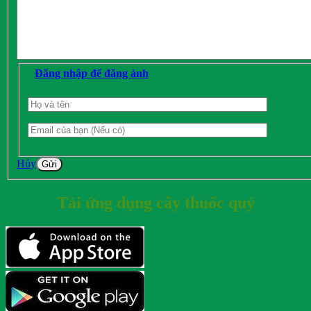
Đăng nhập để đăng ảnh
Hủy
Gửi
Tải ứng dụng cây thuốc quý