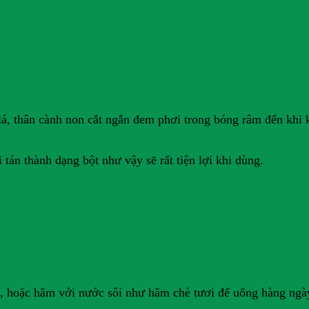
ng lá, thân cành non cắt ngắn đem phơi trong bóng râm đến khi
 tán thành dạng bột như vậy sẽ rất tiện lợi khi dùng.
ăn, hoặc hãm với nước sôi như hãm chè tươi để uống hàng ng