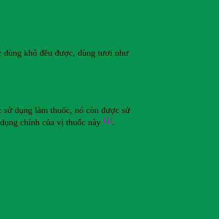
ặc dùng khô đều được, dùng tươi như
ợc sử dụng làm thuốc, nó còn được sử
(1)
 dụng chính của vị thuốc này
.