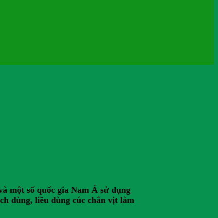
ộ và một số quốc gia Nam Á sử dụng
ch dùng, liều dùng cúc chân vịt làm