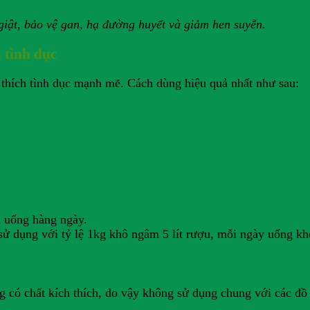
giật, bảo vệ gan, hạ đường huyết và giảm hen suyễn.
 tình dục
h thích tình dục mạnh mẽ. Cách dùng hiệu quả nhất như sau:
i uống hàng ngày.
ử dụng với tỷ lệ 1kg khô ngâm 5 lít rượu, mỗi ngày uống kho
g có chất kích thích, do vậy không sử dụng chung với các đồ