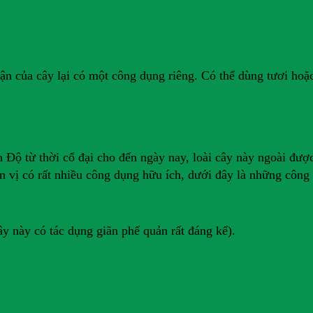
hận của cây lại có một công dụng riêng. Có thể dùng tươi ho
Ấn Độ từ thời cổ đại cho đến ngày nay, loài cây này ngoài đư
 vị có rất nhiều công dụng hữu ích, dưới đây là những công
ây này có tác dụng giãn phế quản rất đáng kể).