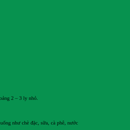
ảng 2 – 3 ly nhỏ.
 uống như chè đặc, sữa, cà phê, nước