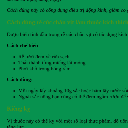
Cách dùng này có công dụng điều trị động kinh, giảm co 
Cách dùng rễ cúc chân vịt làm thuốc kích thích
Được biến tinh dầu trong rễ cúc chân vịt có tác dụng kíc
Cách chế biến
Rễ tươi đem về rửa sạch
Thái thành từng miếng lát mỏng
Phơi khô trong bóng râm
Cách dùng
:
Mỗi ngày lấy khoảng 10g sắc hoặc hãm lấy nước sô
Ngoài sắc uống bạn cũng có thể đem ngâm rượu để s
Kiêng kỵ
Vị thuốc này có thể kỵ với một số loại thực phẩm, đồ uốn
tăng lực…