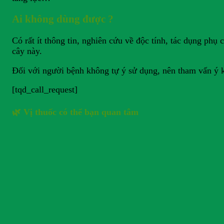
Ai không dùng được ?
Có rất ít thông tin, nghiên cứu về độc tính, tác dụng ph
cây này.
Đối với người bệnh không tự ý sử dụng, nên tham vấn ý k
[tqd_call_request]
🌿 Vị thuốc có thể bạn quan tâm