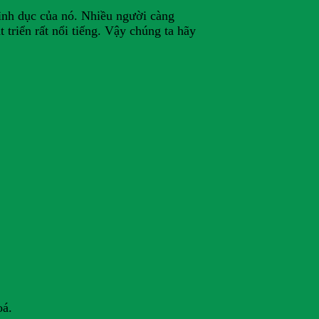
tình dục của nó. Nhiều người càng
triển rất nổi tiếng. Vậy chúng ta hãy
oá.