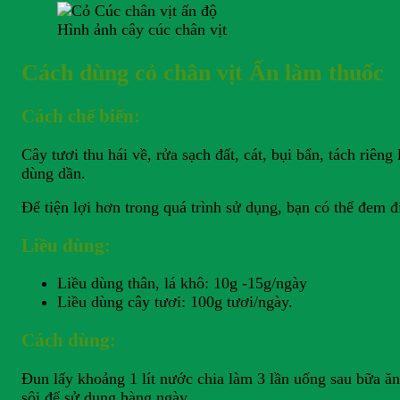
Hình ảnh cây cúc chân vịt
Cách dùng cỏ chân vịt Ấn làm thuốc
Cách chế biến:
Cây tươi thu hái về, rửa sạch đất, cát, bụi bẩn, tách riê
dùng dần.
Để tiện lợi hơn trong quá trình sử dụng, bạn có thể đem đi
Liều dùng:
Liều dùng thân, lá khô: 10g -15g/ngày
Liều dùng cây tươi: 100g tươi/ngày.
Cách dùng:
Đun lấy khoảng 1 lít nước chia làm 3 lần uống sau bữa 
sôi để sử dụng hàng ngày.