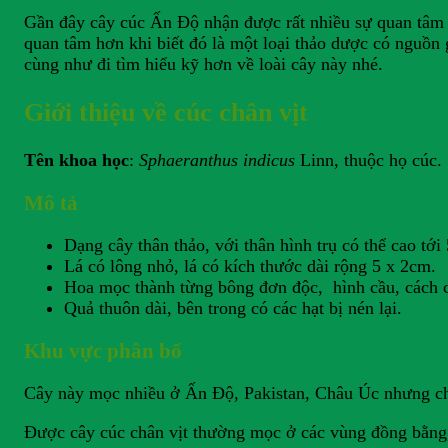
Gần đây cây cúc Ấn Độ nhận được rất nhiều sự quan tâm c
quan tâm hơn khi biết đó là một loại thảo dược có nguồn 
cùng như đi tìm hiểu kỹ hơn về loài cây này nhé.
Giới thiệu về cúc chân vịt
Tên khoa học
:
Sphaeranthus indicus
Linn, thuộc họ cúc.
Mô tả
Dạng cây thân thảo, với thân hình trụ có thể cao tới
Lá có lông nhỏ, lá có kích thước dài rộng 5 x 2cm.
Hoa mọc thành từng bông đơn độc, hình cầu, cách 
Quả thuôn dài, bên trong có các hạt bị nén lại.
Khu vực phân bố
Cây này mọc nhiều ở Ấn Độ, Pakistan, Châu Úc nhưng ch
Được cây cúc chân vịt thường mọc ở các vùng đồng bằng,