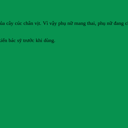
ụ của cây cúc chân vịt. Vì vậy phụ nữ mang thai, phụ nữ đang 
iến bác sỹ trước khi dùng.