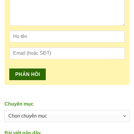
Chuyên mục
Chuyên
mục
Bài viết gần đây