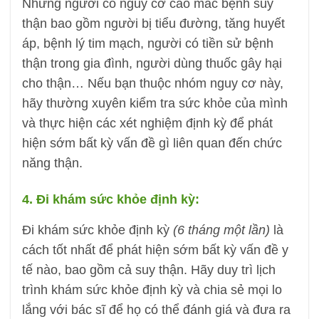
Những người có nguy cơ cao mắc bệnh suy
thận bao gồm người bị tiểu đường, tăng huyết
áp, bệnh lý tim mạch, người có tiền sử bệnh
thận trong gia đình, người dùng thuốc gây hại
cho thận… Nếu bạn thuộc nhóm nguy cơ này,
hãy thường xuyên kiểm tra sức khỏe của mình
và thực hiện các xét nghiệm định kỳ để phát
hiện sớm bất kỳ vấn đề gì liên quan đến chức
năng thận.
4. Đi khám sức khỏe định kỳ:
Đi khám sức khỏe định kỳ
(6 tháng một lần)
là
cách tốt nhất để phát hiện sớm bất kỳ vấn đề y
tế nào, bao gồm cả suy thận. Hãy duy trì lịch
trình khám sức khỏe định kỳ và chia sẻ mọi lo
lắng với bác sĩ để họ có thể đánh giá và đưa ra