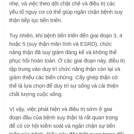
nhẹ, và việc theo dõi chặt chẽ và điều trị các
yếu tố nguy cơ có thể giúp ngăn chặn bệnh suy
thận tiếp tục tiến triển.
Tuy nhiên, khi bệnh tiến triển đến giai đoạn 3, 4
hoặc 5 (suy thận mãn tính và ESRD), chức
năng thận đã suy giảm đáng kể và không thể
phục hồi hoàn toàn. Ở các giai đoạn này, điều trị
tập trung vào duy trì chức năng thận còn lại và
giảm thiểu các biến chứng. Cấy ghép thận có
thể là lựa chọn để duy trì sự sống và cải thiện
chất lượng cuộc sống.
Vì vậy, việc phát hiện và điều trị sớm ở giai
đoạn đầu của bệnh suy thận là rất quan trọng
để có cơ hội kiểm soát và ngăn chặn sự tiến