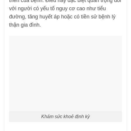
triển của bệnh. Điều này đặc biệt quan trọng đối
với người có yếu tố nguy cơ cao như tiểu
đường, tăng huyết áp hoặc có tiền sử bệnh lý
thận gia đình.
Khám sức khoẻ định kỳ