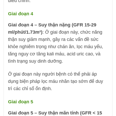
điều chỉnh.
Giai đoạn 4
Giai đoạn 4 – Suy thận nặng (GFR 15-29
ml/phút/1.73m²)
: Ở giai đoạn này, chức năng
thận suy giảm mạnh, gây ra các vấn đề sức
khỏe nghiêm trọng như chán ăn, lọc máu yếu,
tăng nguy cơ tăng kali máu, acid uric cao, và
tình trạng suy dinh dưỡng.
Ở giai đoạn này người bệnh có thể phải áp
dụng biện pháp lọc máu nhân tạo sớm để duy
trì các chỉ số ổn định.
Giai đoạn 5
Giai đoạn 5 – Suy thận mãn tính (GFR < 15