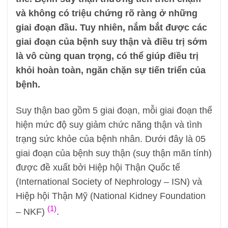
và không có triệu chứng rõ ràng ở những
giai đoạn đầu. Tuy nhiên, nắm bắt được các
giai đoạn của bệnh suy thận và điều trị sớm
là vô cùng quan trọng, có thể giúp điều trị
khỏi hoàn toàn, ngăn chặn sự tiến triển của
bệnh.
Suy thận bao gồm 5 giai đoạn, mỗi giai đoạn thể
hiện mức độ suy giảm chức năng thận và tình
trạng sức khỏe của bệnh nhân. Dưới đây là 05
giai đoạn của bệnh suy thận (suy thận mãn tính)
được đề xuất bởi Hiệp hội Thận Quốc tế
(International Society of Nephrology – ISN) và
Hiệp hội Thận Mỹ (National Kidney Foundation
(1)
– NKF)
.