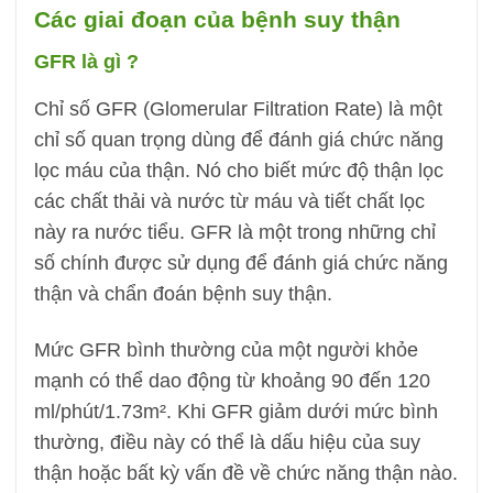
Các giai đoạn của bệnh suy thận
GFR là gì ?
Chỉ số GFR (Glomerular Filtration Rate) là một
chỉ số quan trọng dùng để đánh giá chức năng
lọc máu của thận. Nó cho biết mức độ thận lọc
các chất thải và nước từ máu và tiết chất lọc
này ra nước tiểu. GFR là một trong những chỉ
số chính được sử dụng để đánh giá chức năng
thận và chẩn đoán bệnh suy thận.
Mức GFR bình thường của một người khỏe
mạnh có thể dao động từ khoảng 90 đến 120
ml/phút/1.73m². Khi GFR giảm dưới mức bình
thường, điều này có thể là dấu hiệu của suy
thận hoặc bất kỳ vấn đề về chức năng thận nào.