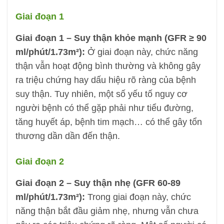
Giai đoạn 1
Giai đoạn 1 – Suy thận khỏe mạnh (GFR ≥ 90
ml/phút/1.73m²):
Ở giai đoạn này, chức năng
thận vẫn hoạt động bình thường và không gây
ra triệu chứng hay dấu hiệu rõ ràng của bệnh
suy thận. Tuy nhiên, một số yếu tố nguy cơ
người bệnh có thể gặp phải như tiểu đường,
tăng huyết áp, bệnh tim mạch… có thể gây tổn
thương dần dần đến thận.
Giai đoạn 2
Giai đoạn 2 – Suy thận nhẹ (GFR 60-89
ml/phút/1.73m²):
Trong giai đoạn này, chức
năng thận bắt đầu giảm nhẹ, nhưng vẫn chưa