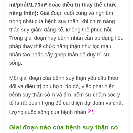
ml/phút/1.73m² hoặc điều trị thay thế chức
năng thận):
Giai đoạn cuối cùng và nghiêm
trọng nhất của bệnh suy thận, khi chức năng
thận suy giảm đáng kể, không thể phục hồi.
Trong giai đoạn này bệnh nhân cần áp dụng liệu
pháp thay thế chức năng thận như lọc máu
nhân tạo hoặc cấy ghép thận để duy trì sự
sống.
Mỗi giai đoạn của bệnh suy thận yêu cầu theo
dõi và điều trị phù hợp, do đó, việc phát hiện
bệnh suy thận sớm và tìm kiếm sự chăm sóc y
tế là rất quan trọng để cải thiện dự đoán và chất
(2)
lượng cuộc sống của bệnh nhân
.
Giai đoạn nào của bệnh suy thận có