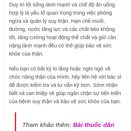
Duy trì lối sống lành mạnh và chế độ ăn uống
hợp lý là yếu tố quan trọng trong việc phòng
ngừa và quản lý suy thận. Hạn chế muối,
đường, nước tăng lực và các chất béo không
tốt, tăng cường hoạt động thể chất và giữ cân
nặng lành mạnh đều có thể giúp bảo vệ sức
khỏe của thận.
Nếu bạn có bất kỳ lo lắng hoặc nghi ngờ về
chức năng thận của mình, hãy liên hệ với bác sĩ
để được kiểm tra và tư vấn kỹ hơn. Sớm nhận
biết và can thiệp sẽ giúp ngăn chặn sự tiến triển
của bệnh suy thận và bảo vệ sức khỏe của bạn.
Tham khảo thêm:
Bài thuốc dân