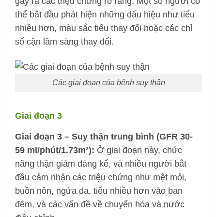
gây ra các triệu chứng rõ ràng. Một số người có
thể bắt đầu phát hiện những dấu hiệu như tiểu
nhiều hơn, màu sắc tiểu thay đổi hoặc các chỉ
số cận lâm sàng thay đổi.
Các giai đoạn của bệnh suy thận
Giai đoạn 3
Giai đoạn 3 – Suy thận trung bình (GFR 30-
59 ml/phút/1.73m²):
Ở giai đoạn này, chức
năng thận giảm đáng kể, và nhiều người bắt
đầu cảm nhận các triệu chứng như mệt mỏi,
buồn nôn, ngứa da, tiểu nhiều hơn vào ban
đêm, và các vấn đề về chuyển hóa và nước