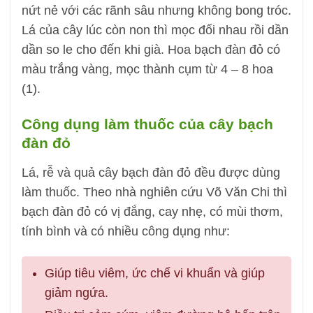
nứt nẻ với các rãnh sâu nhưng không bong tróc.
Lá của cây lúc còn non thì mọc đối nhau rồi dần
dần so le cho đến khi già. Hoa bạch đàn đỏ có
màu trắng vàng, mọc thành cụm từ 4 – 8 hoa
(1).
Công dụng làm thuốc của cây bạch
đàn đỏ
Lá, rễ và quả cây bạch đàn đỏ đều được dùng
làm thuốc. Theo nhà nghiên cứu Võ Văn Chi thì
bạch đàn đỏ có vị đắng, cay nhẹ, có mùi thơm,
tính bình và có nhiều công dụng như:
Giúp tiêu viêm, ức chế vi khuẩn và giúp
giảm ngứa.