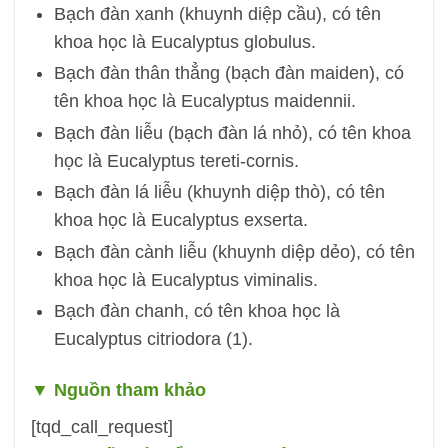
Bạch đàn xanh (khuynh diệp cầu), có tên
khoa học là Eucalyptus globulus.
Bạch đàn thân thẳng (bạch đàn maiden), có
tên khoa học là Eucalyptus maidennii.
Bạch đàn liễu (bạch đàn lá nhỏ), có tên khoa
học là Eucalyptus tereti-cornis.
Bạch đàn lá liễu (khuynh diệp thò), có tên
khoa học là Eucalyptus exserta.
Bạch đàn cành liễu (khuynh diệp dẻo), có tên
khoa học là Eucalyptus viminalis.
Bạch đàn chanh, có tên khoa học là
Eucalyptus citriodora (1).
▼
Nguồn tham khảo
[tqd_call_request]