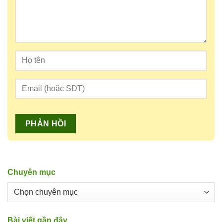
Chuyên mục
Chuyên
mục
Bài viết gần đây