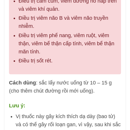
Điều trị cảm cúm, viêm đường hô hấp trên
và viêm khí quản.
Điều trị viêm não B và viêm não truyền
nhiễm.
Điều trị viêm phế nang, viêm ruột, viêm
thận, viêm bể thận cấp tính, viêm bể thận
mãn tính.
Điều trị sốt rét.
Cách dùng
: sắc lấy nước uống từ 10 – 15 g
(cho thêm chút đường rồi mới uống).
Lưu ý
:
Vị thuốc này gây kích thích dạ dày (bao tử)
và có thể gây rối loạn gan, vì vậy, sau khi sắc