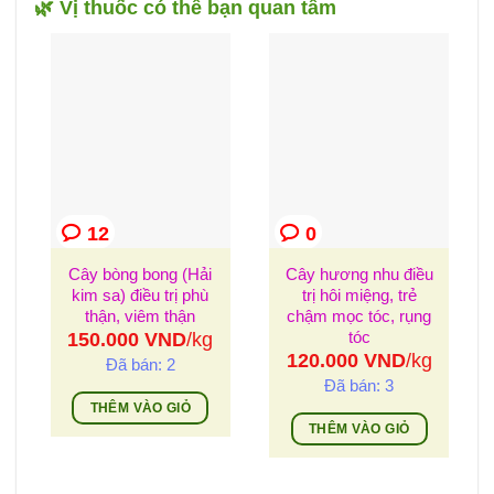
🌿 Vị thuốc có thể bạn quan tâm
12
0
Cây bòng bong (Hải
Cây hương nhu điều
kim sa) điều trị phù
trị hôi miệng, trẻ
thận, viêm thận
chậm mọc tóc, rụng
tóc
150.000
VND
/kg
120.000
VND
/kg
Đã bán: 2
Đã bán: 3
THÊM VÀO GIỎ
THÊM VÀO GIỎ