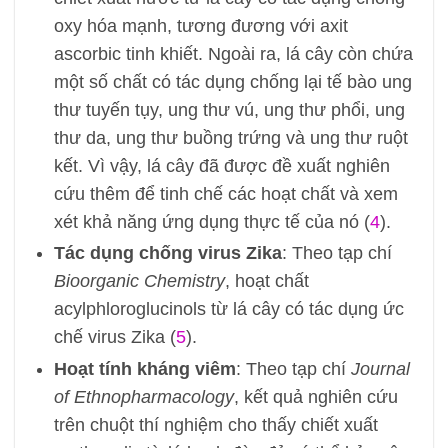
oxy hóa mạnh, tương đương với axit
ascorbic tinh khiết. Ngoài ra, lá cây còn chứa
một số chất có tác dụng chống lại tế bào ung
thư tuyến tụy, ung thư vú, ung thư phổi, ung
thư da, ung thư buồng trứng và ung thư ruột
kết. Vì vậy, lá cây đã được đề xuất nghiên
cứu thêm để tinh chế các hoạt chất và xem
xét khả năng ứng dụng thực tế của nó (
4
).
Tác dụng chống virus Zika
: Theo tạp chí
Bioorganic Chemistry
, hoạt chất
acylphloroglucinols từ lá cây có tác dụng ức
chế virus Zika (
5
).
Hoạt tính kháng viêm
: Theo tạp chí
Journal
of Ethnopharmacology
, kết quả nghiên cứu
trên chuột thí nghiệm cho thấy chiết xuất