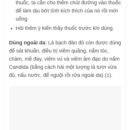
thuốc, ta cần cho thêm chút đường vào thuốc
để làm dịu bớt tính kích thích của nó rồi mới
uống.
Hỏi thêm ý kiến thầy thuốc trước khi dùng.
Dùng ngoài da
: Lá bạch đàn đỏ còn được dùng
để sát khuẩn, điều trị viêm quầng, nấm tóc,
chàm, mề đay, viêm vú và viêm âm đạo do nấm
Candida (bằng cách hái một lượng lá tươi vừa
đủ, nấu nước, để nguội rồi rửa ngoài da) (1).