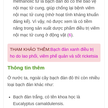
methanolic từ lá bạch đàn đỏ có thể bảo vệ
nội mạc tử cung, giúp chống lại bệnh viêm
nội mạc tử cung (nhờ hoạt tính kháng khuẩn
đáng kể). Vì vậy, nó được xem là có tiềm
năng trong sản xuất dược phẩm điều trị viêm
nội mạc tử cung ở động vật (
6
).
THAM KHẢO THÊM:
Bạch đàn xanh điều trị
ho do lao phổi, viêm phế quản và sốt ricketsia
Thông tin thêm
Ở nước ta, ngoài cây bạch đàn đỏ thì còn nhiều
loại bạch đàn khác như:
Bạch đàn trắng, có tên khoa học là
Eucalyptus camaldulensis.