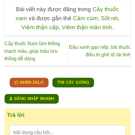
Bài viết này được đăng trong
Cây thuốc
nam
và được gắn thẻ
Cảm cúm
,
Sốt rét
,
Viêm thận cấp
,
Viêm thận mãn tính
.
Cây thuốc Nam làm thông
Đậu xanh gạo nếp, bài thuốc
mạch máu, giúp máu lưu
điều trị ghẻ lở tài tình
thông dễ dàng
NHẮN ZALO
TÌM CÂY GIỐNG
ĐĂNG NHẬP NHANH
Trả lời